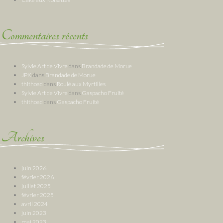
Commentaires récents
Sylvie Art de Vivre
dans
Brandade de Morue
JPK
dans
Brandade de Morue
thithoad
dans
Roulé aux Myrtilles
Sylvie Art de Vivre
dans
Gaspacho Fruité
thithoad
dans
Gaspacho Fruité
Archives
juin 2026
février 2026
juillet 2025
février 2025
avril 2024
juin 2023
mai 2023