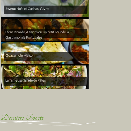
Joyeux Noël et Cadeau Givré
Dom Ricardo, Alfarim ou un petit Tour de la
Gastronomie Portugaise
Guacamole Maison
La fameuse Salade de Pâtes
Derniers Tweets