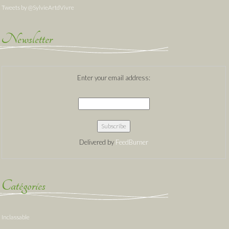
Tweets by @SylvieArtdVivre
Newsletter
Enter your email address:
Delivered by
FeedBurner
Catégories
Inclassable