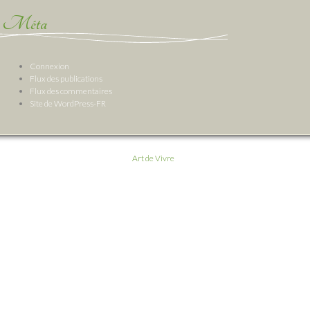
Méta
Connexion
Flux des publications
Flux des commentaires
Site de WordPress-FR
Art de Vivre