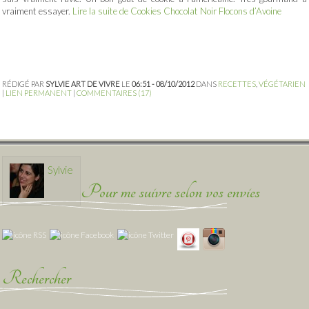
vraiment essayer.
Lire la suite de Cookies Chocolat Noir Flocons d’Avoine
RÉDIGÉ PAR
SYLVIE ART DE VIVRE
LE
06:51 - 08/10/2012
DANS
RECETTES
,
VÉGÉTARIEN
|
LIEN PERMANENT
|
COMMENTAIRES (17)
Sylvie
Pour me suivre selon vos envies
Rechercher