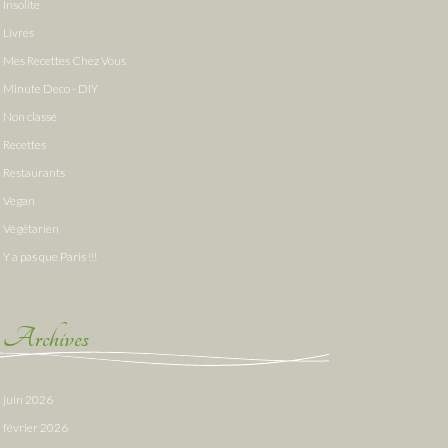
Insolite
Livres
Mes Recettes Chez Vous
Minute Deco - DIY
Non classé
Recettes
Restaurants
Vegan
Végétarien
Y a pas que Paris !!!
Archives
juin 2026
février 2026