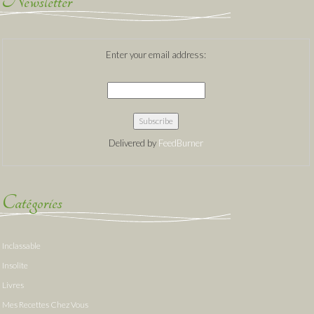
Newsletter
Enter your email address:
Delivered by
FeedBurner
Catégories
Inclassable
Insolite
Livres
Mes Recettes Chez Vous