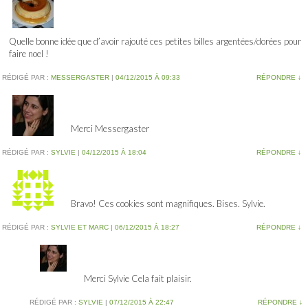
Quelle bonne idée que d’avoir rajouté ces petites billes argentées/dorées pour
faire noel !
RÉDIGÉ PAR :
MESSERGASTER
|
04/12/2015 À 09:33
RÉPONDRE
↓
Merci Messergaster
RÉDIGÉ PAR :
SYLVIE
|
04/12/2015 À 18:04
RÉPONDRE
↓
Bravo! Ces cookies sont magnifiques. Bises. Sylvie.
RÉDIGÉ PAR :
SYLVIE ET MARC
|
06/12/2015 À 18:27
RÉPONDRE
↓
Merci Sylvie Cela fait plaisir.
RÉDIGÉ PAR :
SYLVIE
|
07/12/2015 À 22:47
RÉPONDRE
↓