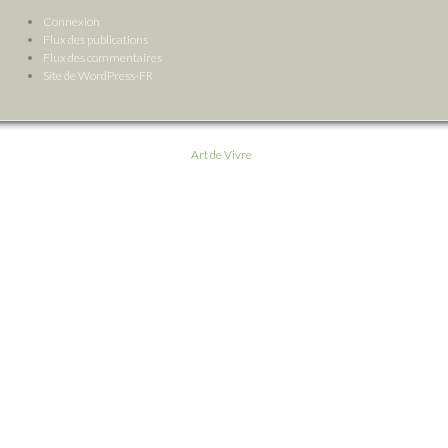
Connexion
Flux des publications
Flux des commentaires
Site de WordPress-FR
Art de Vivre