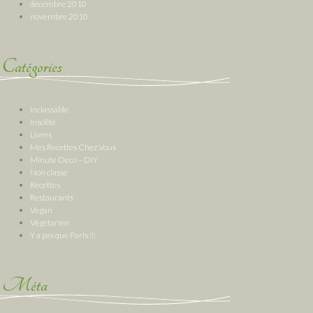
décembre 2010
novembre 2010
Catégories
Inclassable
Insolite
Livres
Mes Recettes Chez Vous
Minute Deco – DIY
Non classé
Recettes
Restaurants
Vegan
Végétarien
Y a pas que Paris !!!
Méta