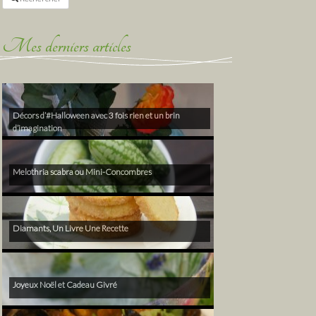
Mes derniers articles
Décors d’#Halloween avec 3 fois rien et un brin
d’imagination
Melothria scabra ou Mini-Concombres
Diamants, Un Livre Une Recette
Joyeux Noël et Cadeau Givré