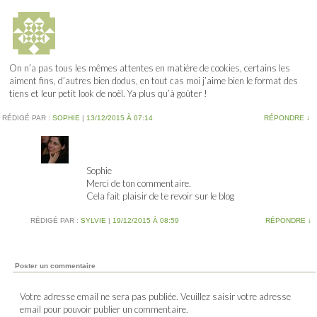
On n’a pas tous les mêmes attentes en matière de cookies, certains les
aiment fins, d’autres bien dodus, en tout cas moi j’aime bien le format des
tiens et leur petit look de noël. Ya plus qu’à goûter !
RÉDIGÉ PAR :
SOPHIE
|
13/12/2015 À 07:14
RÉPONDRE
↓
Sophie
Merci de ton commentaire.
Cela fait plaisir de te revoir sur le blog
RÉDIGÉ PAR :
SYLVIE
|
19/12/2015 À 08:59
RÉPONDRE
↓
Poster un commentaire
Votre adresse email ne sera pas publiée. Veuillez saisir votre adresse
email pour pouvoir publier un commentaire.