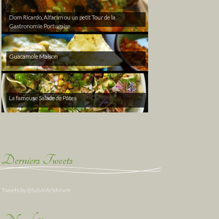
Dom Ricardo, Alfarim ou un petit Tour de la
Gastronomie Portugaise
Guacamole Maison
La fameuse Salade de Pâtes
Derniers Tweets
Tweets by @SylvieArtdVivre