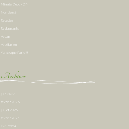
Minute Deco - DIY
Non classé
Recettes
Restaurants
Vegan
Végétarien
Y a pas que Paris !!!
Archives
juin 2026
février 2026
juillet 2025
février 2025
avril 2024