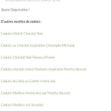
Cuire dans un four à 170°, environ 10 mn
Bonne Dégustation !
D’autres recettes de cookies :
Cookies Abricot Chocolat Noix
Cookies au Chocolat inspiration Christophe Michalak
Cookies Chocolat Noir Flocons d’Avoine
Cookies chocolat crousti-fondants inspiration Martha Stewart
Cookies des Rois ou Galette Américaine
Cookies Moelleux Américains par Martha Stewart
Cookies Moelleux aux Smarties