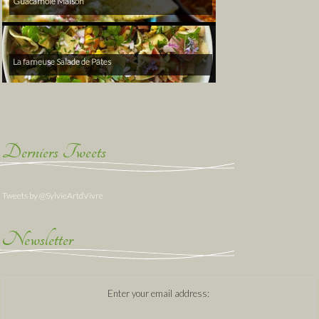
Guacamole Maison
La fameuse Salade de Pâtes
Derniers Tweets
Tweets by @SylvieArtdVivre
Newsletter
Enter your email address: