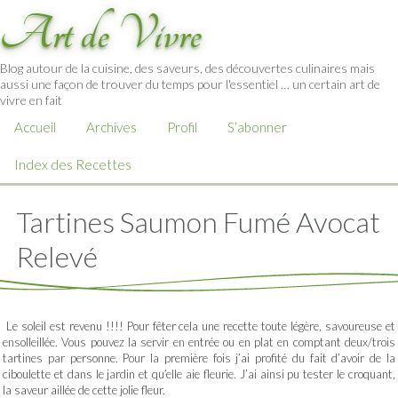
Art de Vivre
Blog autour de la cuisine, des saveurs, des découvertes culinaires mais
aussi une façon de trouver du temps pour l'essentiel … un certain art de
vivre en fait
Accueil
Archives
Profil
S’abonner
Index des Recettes
Tartines Saumon Fumé Avocat
Relevé
Le soleil est revenu !!!! Pour fêter cela une recette toute légère, savoureuse et
ensolleillée. Vous pouvez la servir en entrée ou en plat en comptant deux/trois
tartines par personne. Pour la première fois j’ai profité du fait d’avoir de la
ciboulette et dans le jardin et qu’elle aie fleurie. J’ai ainsi pu tester le croquant,
la saveur aillée de cette jolie fleur.