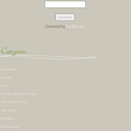
Delivered by
FeedBurner
Catégories
Inclassable
Insolite
Livres
Mes Recettes Chez Vous
Minute Deco - DIY
Non classé
Recettes
Restaurants