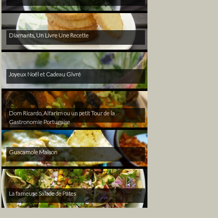
Diamants, Un Livre Une Recette
Joyeux Noël et Cadeau Givré
Dom Ricardo, Alfarim ou un petit Tour de la
Gastronomie Portugaise
Guacamole Maison
La fameuse Salade de Pâtes