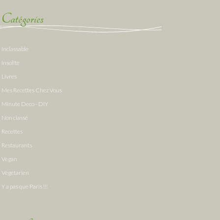
Catégories
Inclassable
Insolite
Livres
Mes Recettes Chez Vous
Minute Deco - DIY
Non classé
Recettes
Restaurants
Vegan
Végétarien
Y a pas que Paris !!!