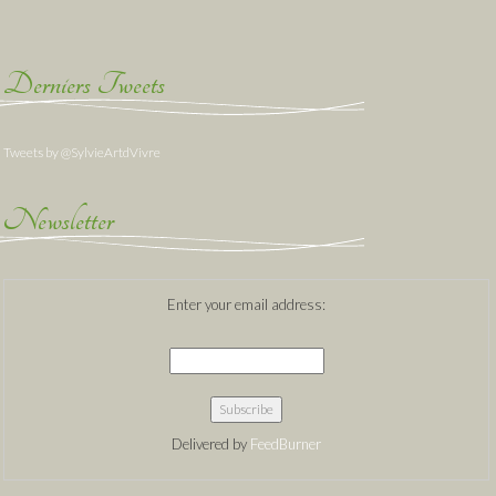
Derniers Tweets
Tweets by @SylvieArtdVivre
Newsletter
Enter your email address:
Delivered by
FeedBurner