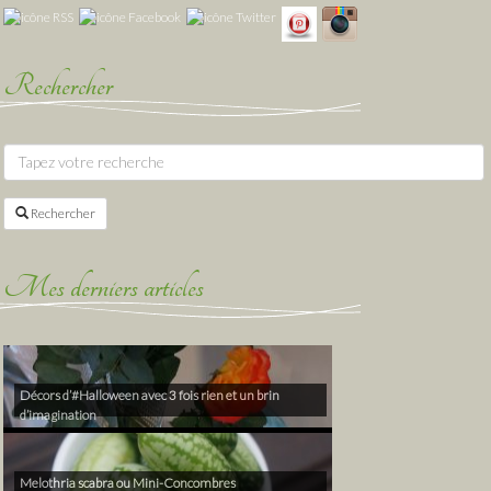
Rechercher
Rechercher
Mes derniers articles
Décors d’#Halloween avec 3 fois rien et un brin
d’imagination
Melothria scabra ou Mini-Concombres