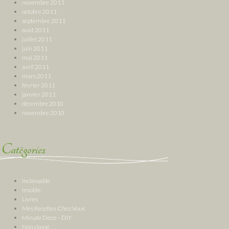
novembre 2011
octobre 2011
septembre 2011
août 2011
juillet 2011
juin 2011
mai 2011
avril 2011
mars 2011
février 2011
janvier 2011
décembre 2010
novembre 2010
Catégories
Inclassable
Insolite
Livres
Mes Recettes Chez Vous
Minute Deco – DIY
Non classé