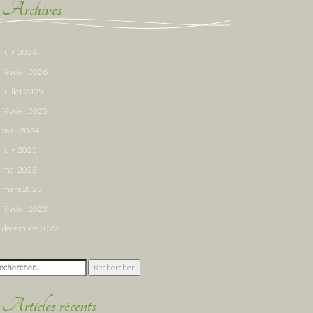
Archives
juin 2026
février 2026
juillet 2025
février 2025
avril 2024
juin 2023
mai 2023
mars 2023
février 2023
décembre 2022
chercher :
Articles récents