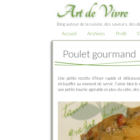
Art de Vivre
Blog autour de la cuisine, des saveurs, des d
Accueil
Archives
Profil
S
Poulet gourmand
Une petite recette d'hiver rapide et délicieu
réchauffer au moment de servir. J'aime bien le 
une petite touche agréable en plus du cidre, de