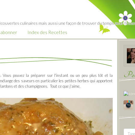
écouvertes culinaires mais aussi une façon de trouver du temps pour l'essent
’abonner
Index des Recettes
Pour
se. Vous pouvez la préparer sur l'instant ou un peu plus tôt et la
mélange des saveurs en particulier les petites herbes qui apportent
s lardons et des champignons. Tout ce que j'aime.