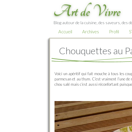
Art de Vivre
Blog autour de la cuisine, des saveurs, des d
Accueil
Archives
Profil
S
Chouquettes au P
Voici un apéritif qui fait mouche à tous les c
parmesan et au thym. C’est vraiment l’une de me
chou salé mais c’est aussi réconfortant puisque