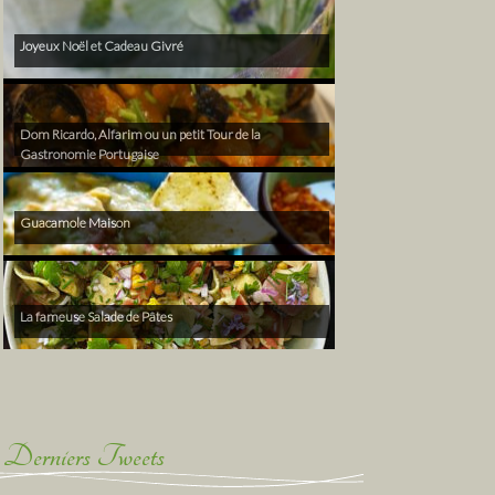
Joyeux Noël et Cadeau Givré
Dom Ricardo, Alfarim ou un petit Tour de la
Gastronomie Portugaise
Guacamole Maison
La fameuse Salade de Pâtes
Derniers Tweets