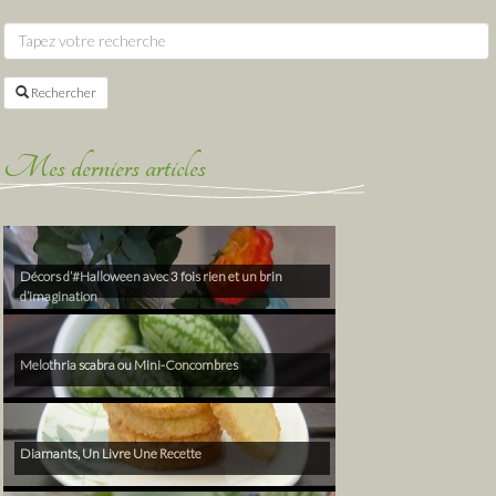
Rechercher
Mes derniers articles
Décors d’#Halloween avec 3 fois rien et un brin
d’imagination
Melothria scabra ou Mini-Concombres
Diamants, Un Livre Une Recette