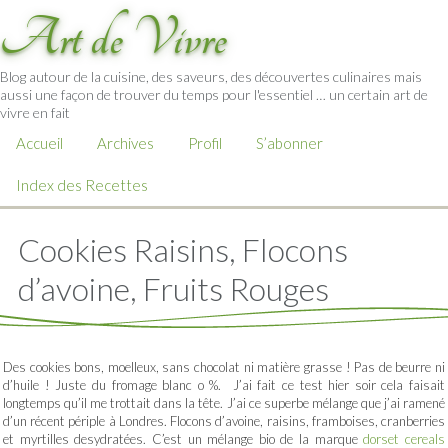
Art de Vivre
Blog autour de la cuisine, des saveurs, des découvertes culinaires mais
aussi une façon de trouver du temps pour l'essentiel … un certain art de
vivre en fait
Accueil
Archives
Profil
S’abonner
Index des Recettes
Cookies Raisins, Flocons
d’avoine, Fruits Rouges
Des cookies bons, moelleux, sans chocolat ni matière grasse ! Pas de beurre ni
d’huile ! Juste du fromage blanc o %. J’ai fait ce test hier soir cela faisait
longtemps qu’il me trottait dans la tête. J’ai ce superbe mélange que j’ai ramené
d’un récent périple à Londres. Flocons d’avoine, raisins, framboises, cranberries
et myrtilles desydratées. C’est un mélange bio de la marque
dorset cereals