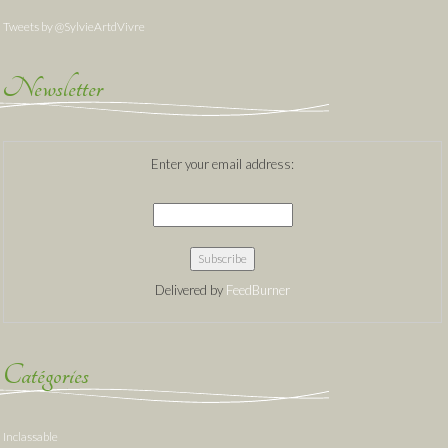
Tweets by @SylvieArtdVivre
Newsletter
Enter your email address:
Delivered by
FeedBurner
Catégories
Inclassable