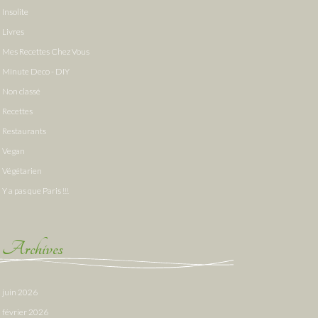
Insolite
Livres
Mes Recettes Chez Vous
Minute Deco - DIY
Non classé
Recettes
Restaurants
Vegan
Végétarien
Y a pas que Paris !!!
Archives
juin 2026
février 2026