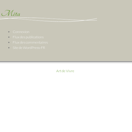
Méta
Connexion
Flux des publications
Flux des commentaires
Site de WordPress-FR
Art de Vivre