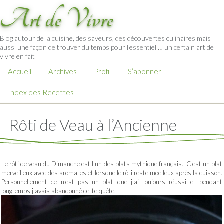
Art de Vivre
Blog autour de la cuisine, des saveurs, des découvertes culinaires mais
aussi une façon de trouver du temps pour l'essentiel … un certain art de
vivre en fait
Accueil
Archives
Profil
S’abonner
Index des Recettes
Rôti de Veau à l’Ancienne
Le rôti de veau du Dimanche est l'un des plats mythique français. C'est un plat
merveilleux avec des aromates et lorsque le rôti reste moelleux après la cuisson.
Personnellement ce n'est pas un plat que j'ai toujours réussi et pendant
longtemps j'avais abandonné cette quête.