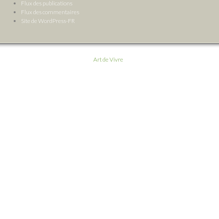
Flux des publications
Flux des commentaires
Site de WordPress-FR
Art de Vivre