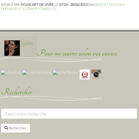
RÉDIGÉ PAR
SYLVIE ART DE VIVRE
LE
07:04 - 28/06/2013
DANS
RECETTES
|
LIEN
PERMANENT
|
COMMENTAIRES (2)
Sylvie
Pour me suivre selon vos envies
Rechercher
Rechercher