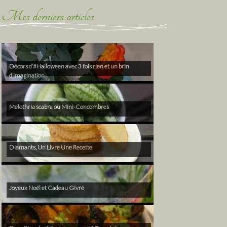
Mes derniers articles
Décors d’#Halloween avec 3 fois rien et un brin
d’imagination
Melothria scabra ou Mini-Concombres
Diamants, Un Livre Une Recette
Joyeux Noël et Cadeau Givré