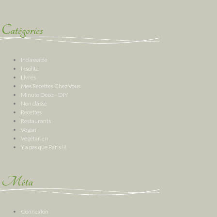
Catégories
Inclassable
Insolite
Livres
Mes Recettes Chez Vous
Minute Deco – DIY
Non classé
Recettes
Restaurants
Vegan
Végétarien
Y a pas que Paris !!!
Méta
Connexion