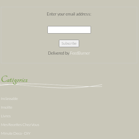
Enter your email address:
Delivered by
FeedBurner
Catégories
Inclassable
Insolite
Livres
Mes Recettes Chez Vous
Minute Deco - DIY