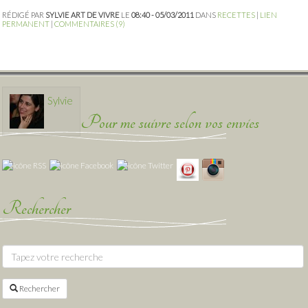
RÉDIGÉ PAR
SYLVIE ART DE VIVRE
LE
08:40 - 05/03/2011
DANS
RECETTES
|
LIEN
PERMANENT
|
COMMENTAIRES (9)
Sylvie
Pour me suivre selon vos envies
Rechercher
Rechercher