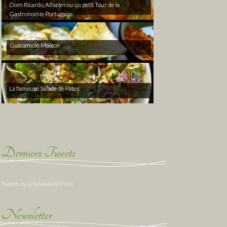
Dom Ricardo, Alfarim ou un petit Tour de la
Gastronomie Portugaise
Guacamole Maison
La fameuse Salade de Pâtes
Derniers Tweets
Tweets by @SylvieArtdVivre
Newsletter