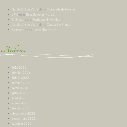
Sylvie Art de Vivre
dans
Brandade de Morue
JPK
dans
Brandade de Morue
thithoad
dans
Roulé aux Myrtilles
Sylvie Art de Vivre
dans
Gaspacho Fruité
thithoad
dans
Gaspacho Fruité
Archives
juin 2026
février 2026
juillet 2025
février 2025
avril 2024
juin 2023
mai 2023
mars 2023
février 2023
décembre 2022
novembre 2022
octobre 2022