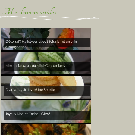
Mes derniers articles
Décors d’#Halloween avec 3 fois rien et un brin
d’imagination
Melothria scabra ou Mini-Concombres
Diamants, Un Livre Une Recette
Joyeux Noël et Cadeau Givré