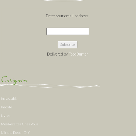
Enter your email address:
Delivered by
FeedBurner
Catégories
Inclassable
Insolite
Livres
Mes Recettes Chez Vous
Minute Deco - DIY