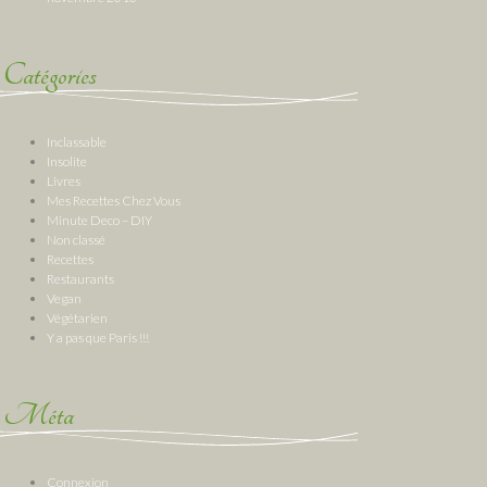
Catégories
Inclassable
Insolite
Livres
Mes Recettes Chez Vous
Minute Deco – DIY
Non classé
Recettes
Restaurants
Vegan
Végétarien
Y a pas que Paris !!!
Méta
Connexion