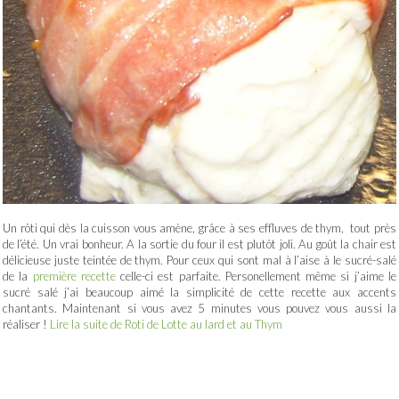
Un rôti qui dès la cuisson vous amène, grâce à ses effluves de thym, tout près
de l’été. Un vrai bonheur. A la sortie du four il est plutôt joli. Au goût la chair est
délicieuse juste teintée de thym. Pour ceux qui sont mal à l’aise à le sucré-salé
de la
première recette
celle-ci est parfaite. Personellement même si j’aime le
sucré salé j’ai beaucoup aimé la simplicité de cette recette aux accents
chantants. Maintenant si vous avez 5 minutes vous pouvez vous aussi la
réaliser !
Lire la suite de Roti de Lotte au lard et au Thym