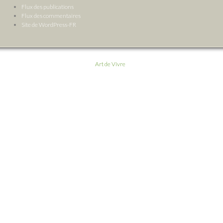
Flux des publications
Flux des commentaires
Site de WordPress-FR
Art de Vivre