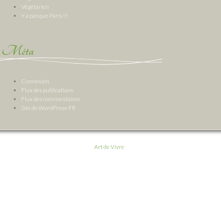
Végétarien
Y a pas que Paris !!!
Méta
Connexion
Flux des publications
Flux des commentaires
Site de WordPress-FR
Art de Vivre