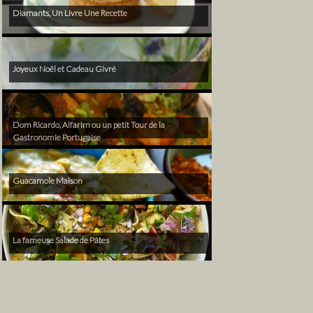
Diamants, Un Livre Une Recette
Joyeux Noël et Cadeau Givré
Dom Ricardo, Alfarim ou un petit Tour de la
Gastronomie Portugaise
Guacamole Maison
La fameuse Salade de Pâtes