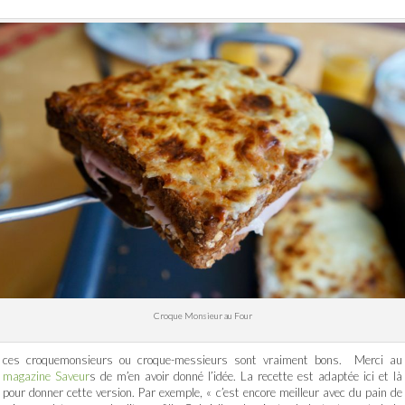
Croque Monsieur au Four
ces croquemonsieurs ou croque-messieurs sont vraiment bons. Merci au
magazine Saveur
s de m’en avoir donné l’idée. La recette est adaptée ici et là
pour donner cette version. Par exemple, « c’est encore meilleur avec du pain de