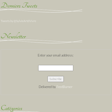
Derniers Tweets
Tweets by @SylvieArtdVivre
Newsletter
Enter your email address:
Delivered by
FeedBurner
Catégories