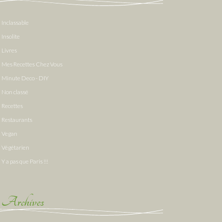
Inclassable
Insolite
Livres
Mes Recettes Chez Vous
Minute Deco - DIY
Non classé
Recettes
Restaurants
Vegan
Végétarien
Y a pas que Paris !!!
Archives