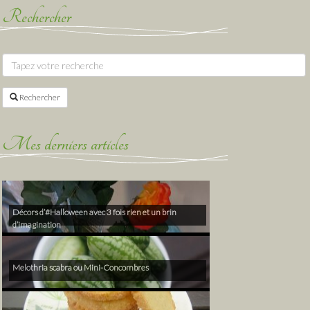
Rechercher
Rechercher
Mes derniers articles
Décors d’#Halloween avec 3 fois rien et un brin
d’imagination
Melothria scabra ou Mini-Concombres