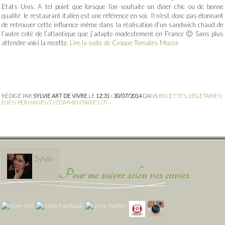
Etats Unis. A tel point que lorsque l’on souhaite un diner chic ou de bonne
qualité le restaurant italien est une référence en soi. Il n’est donc pas étonnant
de retrouver cette influence même dans la réalisation d’un sandwich chaud de
l’autre coté de l’atlantique que j’adapte modestement en France 🙂 Sans plus
attendre voici la recette.
Lire la suite de Croque Tomates Mozza
RÉDIGÉ PAR
SYLVIE ART DE VIVRE
LE
12:31 - 30/07/2014
DANS
RECETTES
,
VÉGÉTARIEN
|
LIEN PERMANENT
|
COMMENTAIRES (7)
Sylvie
Pour me suivre selon vos envies