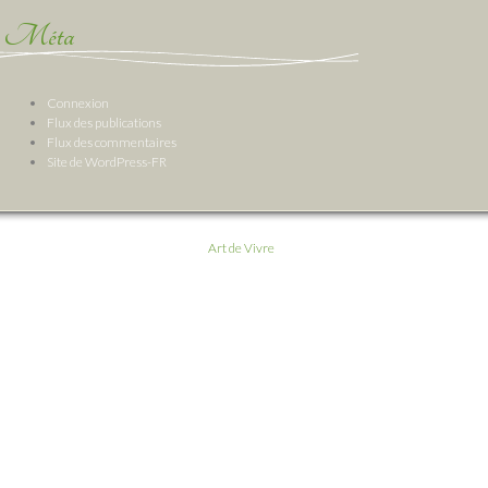
Méta
Connexion
Flux des publications
Flux des commentaires
Site de WordPress-FR
Art de Vivre