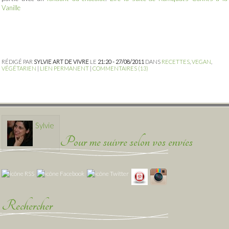
Vanille
RÉDIGÉ PAR
SYLVIE ART DE VIVRE
LE
21:20 - 27/08/2011
DANS
RECETTES
,
VEGAN
,
VÉGÉTARIEN
|
LIEN PERMANENT
|
COMMENTAIRES (13)
Sylvie
Pour me suivre selon vos envies
Rechercher