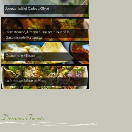
Joyeux Noël et Cadeau Givré
Dom Ricardo, Alfarim ou un petit Tour de la
Gastronomie Portugaise
Guacamole Maison
La fameuse Salade de Pâtes
Derniers Tweets