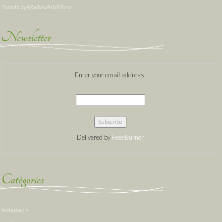
Tweets by @SylvieArtdVivre
Newsletter
Enter your email address:
Delivered by
FeedBurner
Catégories
Inclassable