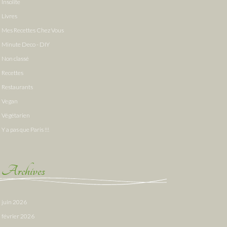
Insolite
Livres
Mes Recettes Chez Vous
Minute Deco - DIY
Non classé
Recettes
Restaurants
Vegan
Végétarien
Y a pas que Paris !!!
Archives
juin 2026
février 2026