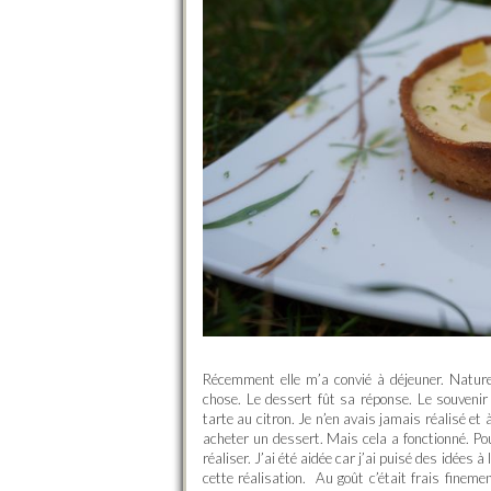
Récemment elle m’a convié à déjeuner. Naturel
chose. Le dessert fût sa réponse. Le souvenir 
tarte au citron. Je n’en avais jamais réalisé et 
acheter un dessert. Mais cela a fonctionné. Pou
réaliser. J’ai été aidée car j’ai puisé des idées à
cette réalisation. Au goût c’était frais fineme