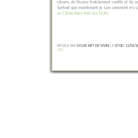
citrons, de l’écorce fraîchement confite et du z
Surtout que maintenant je sais comment m’y pr
au Citron dans tout ses Etats
RÉDIGÉ PAR
SYLVIE ART DE VIVRE
LE
07:00 - 11/01/
(18)