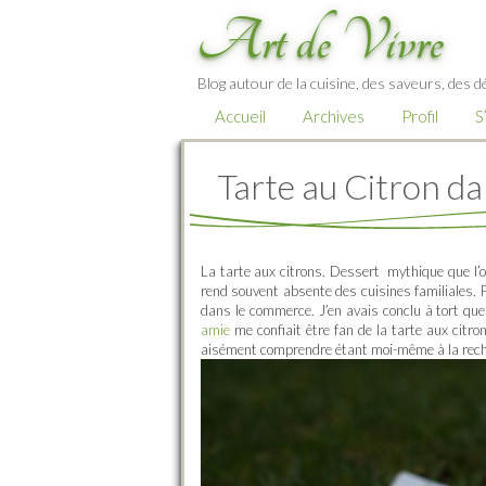
Art de Vivre
Blog autour de la cuisine, des saveurs, des d
Accueil
Archives
Profil
S
Tarte au Citron da
La tarte aux citrons. Dessert mythique que l’on
rend souvent absente des cuisines familiales. P
dans le commerce. J’en avais conclu à tort que 
amie
me confiait être fan de la tarte aux citro
aisément comprendre étant moi-même à la reche