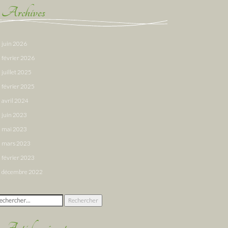
Archives
juin 2026
février 2026
juillet 2025
février 2025
avril 2024
juin 2023
mai 2023
mars 2023
février 2023
décembre 2022
chercher :
Articles récents