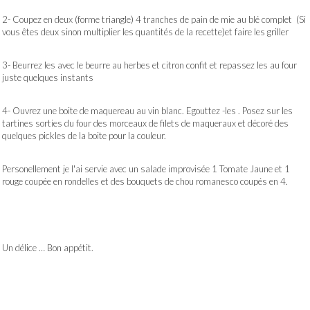
2- Coupez en deux (forme triangle) 4 tranches de pain de mie au blé complet (Si
vous êtes deux sinon multiplier les quantités de la recette)et faire les griller
3- Beurrez les avec le beurre au herbes et citron confit et repassez les au four
juste quelques instants
4- Ouvrez une boite de maquereau au vin blanc. Egouttez -les . Posez sur les
tartines sorties du four des morceaux de filets de maqueraux et décoré des
quelques pickles de la boite pour la couleur.
Personellement je l'ai servie avec un salade improvisée 1 Tomate Jaune et 1
rouge coupée en rondelles et des bouquets de chou romanesco coupés en 4.
Un délice … Bon appétit.