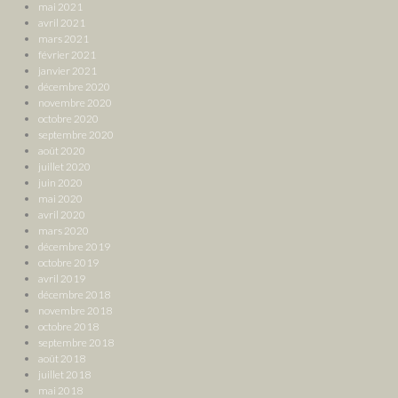
mai 2021
avril 2021
mars 2021
février 2021
janvier 2021
décembre 2020
novembre 2020
octobre 2020
septembre 2020
août 2020
juillet 2020
juin 2020
mai 2020
avril 2020
mars 2020
décembre 2019
octobre 2019
avril 2019
décembre 2018
novembre 2018
octobre 2018
septembre 2018
août 2018
juillet 2018
mai 2018