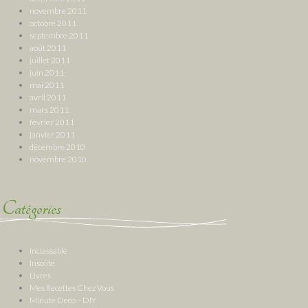
novembre 2011
octobre 2011
septembre 2011
août 2011
juillet 2011
juin 2011
mai 2011
avril 2011
mars 2011
février 2011
janvier 2011
décembre 2010
novembre 2010
Catégories
Inclassable
Insolite
Livres
Mes Recettes Chez Vous
Minute Deco – DIY