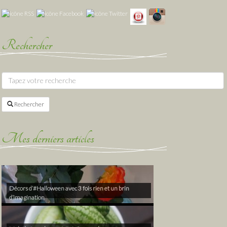
Rechercher
Rechercher
Mes derniers articles
Décors d’#Halloween avec 3 fois rien et un brin
d’imagination