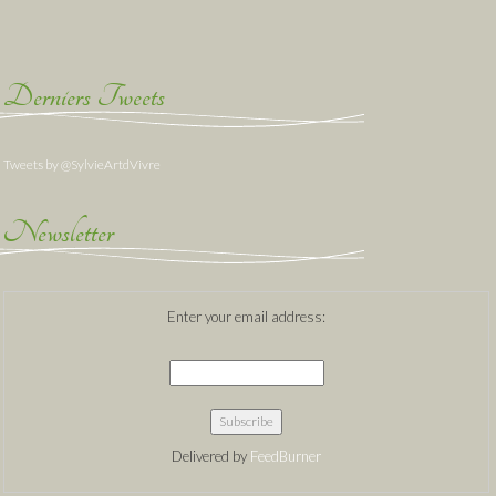
Derniers Tweets
Tweets by @SylvieArtdVivre
Newsletter
Enter your email address:
Delivered by
FeedBurner