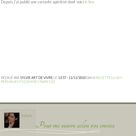
Depuis j'ai publié une variante apéritive dont voici
le lien.
RÉDIGÉ PAR
SYLVIE ART DE VIVRE
LE
13:57 - 11/11/2010
DANS
RECETTES
|
LIEN
PERMANENT
|
COMMENTAIRES (0)
Sylvie
Pour me suivre selon vos envies