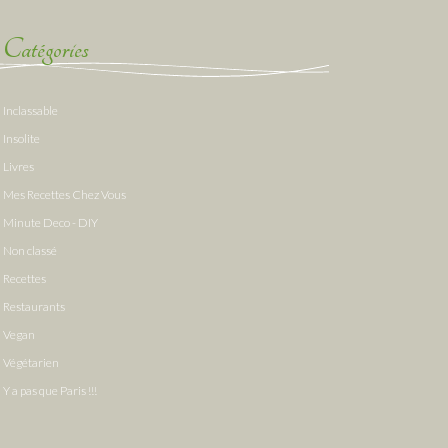
Catégories
Inclassable
Insolite
Livres
Mes Recettes Chez Vous
Minute Deco - DIY
Non classé
Recettes
Restaurants
Vegan
Végétarien
Y a pas que Paris !!!