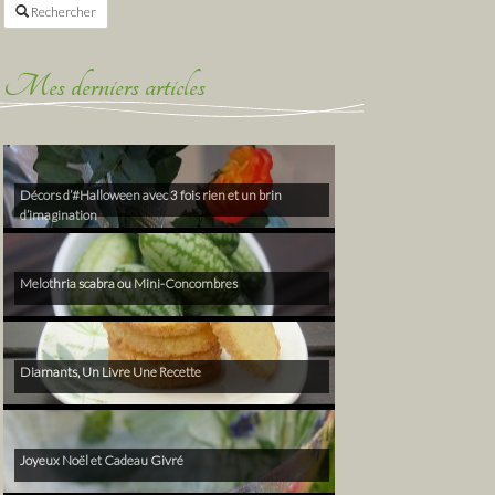
Rechercher
Mes derniers articles
Décors d’#Halloween avec 3 fois rien et un brin
d’imagination
Melothria scabra ou Mini-Concombres
Diamants, Un Livre Une Recette
Joyeux Noël et Cadeau Givré