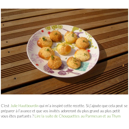
C’est
Julie Hautbourdin
qui m’a inspiré cette recette. Si j’ajoute que cela peut se
préparer à l’avance et que vos invités adoreront du plus grand au plus petit
vous êtes partants ?
Lire la suite de Chouquettes au Parmesan et au Thym