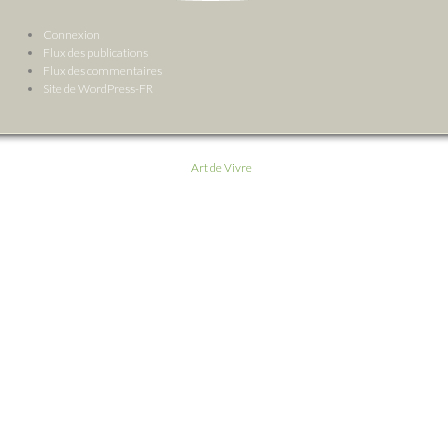
Connexion
Flux des publications
Flux des commentaires
Site de WordPress-FR
Art de Vivre