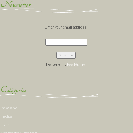
Newsletter
Enter your email address:
Delivered by
FeedBurner
Catégories
Inclassable
Insolite
Livres
Mes Recettes Chez Vous