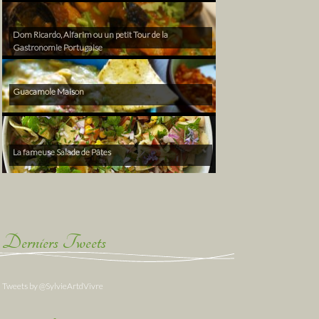
Dom Ricardo, Alfarim ou un petit Tour de la
Gastronomie Portugaise
Guacamole Maison
La fameuse Salade de Pâtes
Derniers Tweets
Tweets by @SylvieArtdVivre