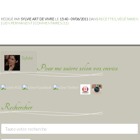
RÉDIGÉ PAR
SYLVIE ART DE VIVRE
LE
15:40 - 09/06/2011
DANS
RECETTES
,
VÉGÉTARIEN
|
LIEN PERMANENT
|
COMMENTAIRES (11)
Sylvie
Pour me suivre selon vos envies
Rechercher