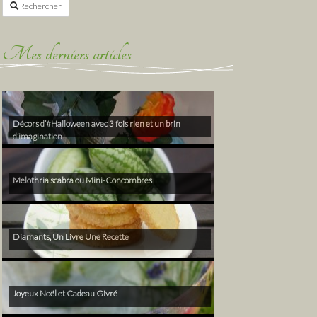
Rechercher
Mes derniers articles
Décors d’#Halloween avec 3 fois rien et un brin
d’imagination
Melothria scabra ou Mini-Concombres
Diamants, Un Livre Une Recette
Joyeux Noël et Cadeau Givré