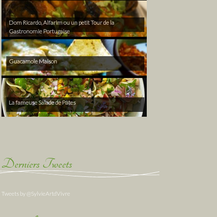
Dom Ricardo, Alfarim ou un petit Tour de la
Gastronomie Portugaise
Guacamole Maison
La fameuse Salade de Pâtes
Derniers Tweets
Tweets by @SylvieArtdVivre