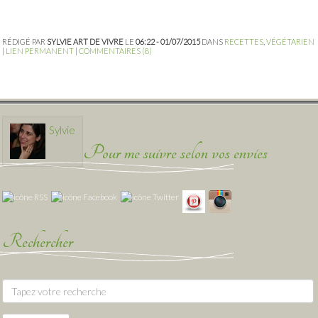
RÉDIGÉ PAR
SYLVIE ART DE VIVRE
LE
06:22 - 01/07/2015
DANS
RECETTES
,
VÉGÉTARIEN
|
LIEN PERMANENT
|
COMMENTAIRES (8)
Sylvie
Pour me suivre selon vos envies
Rechercher