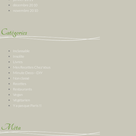
décembre 2010
novembre 2010
Catégories
Inclassable
Insolite
Livres
Mes Recettes Chez Vous
Minute Deco – DIY
Non classé
Recettes
Restaurants
Vegan
Végétarien
Y a pas que Paris !!!
Méta