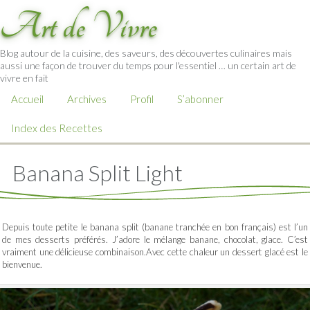
Art de Vivre
Blog autour de la cuisine, des saveurs, des découvertes culinaires mais
aussi une façon de trouver du temps pour l'essentiel … un certain art de
vivre en fait
Accueil
Archives
Profil
S’abonner
Index des Recettes
Banana Split Light
Depuis toute petite le banana split (banane tranchée en bon français) est l’un
de mes desserts préférés. J’adore le mélange banane, chocolat, glace. C’est
vraiment une délicieuse combinaison.Avec cette chaleur un dessert glacé est le
bienvenue.