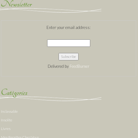
Newsletter
Enter your email address:
Delivered by
FeedBurner
Catégories
Inclassable
Insolite
Livres
Mes Recettes Chez Vous