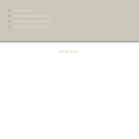
Connexion
Flux des publications
Flux des commentaires
Site de WordPress-FR
Art de Vivre