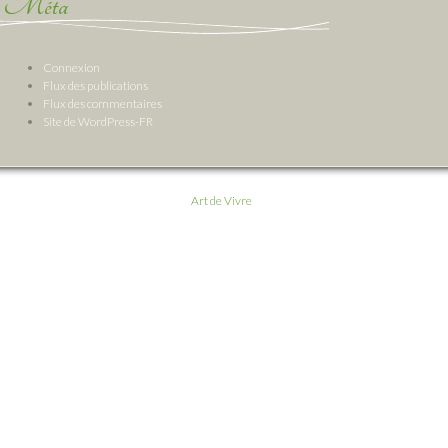
Méta
Connexion
Flux des publications
Flux des commentaires
Site de WordPress-FR
Art de Vivre