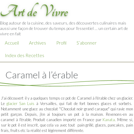
Art de Vivre
Blog autour de la cuisine, des saveurs, des découvertes culinaires mais
aussi une façon de trouver du temps pour l'essentiel … un certain art de
vivre en fait
Accueil
Archives
Profil
S’abonner
Index des Recettes
Caramel à l’érable
J'ai découvert il y a quelques temps ce pot de Caramel à l'érable chez un glacier.
Le
glacier San Luis
à Versailles, qui fait de fort bonnes glaces et sorbets.
Notamment une glace au chocolat "Chocolat noir grand caraque" qui ravie mon
petit garçon. Depuis, j'en ai toujours un pot à la maison. Revenons-en au
caramel à l'érable. Produit canadien importé en France par
Kanata
. Même si,
sur le pot il est inscrit, que cela va avec tout pain grillé, glaces, pancakes, pain
frais, fruits etc la réalité est légèrement différente.