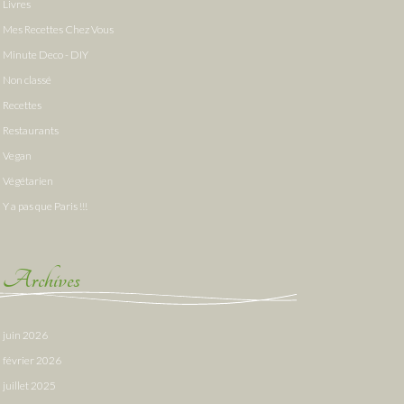
Livres
Mes Recettes Chez Vous
Minute Deco - DIY
Non classé
Recettes
Restaurants
Vegan
Végétarien
Y a pas que Paris !!!
Archives
juin 2026
février 2026
juillet 2025