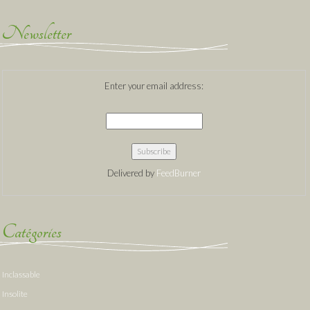
Newsletter
Enter your email address:
Delivered by
FeedBurner
Catégories
Inclassable
Insolite