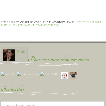
RÉDIGÉ PAR
SYLVIE ART DE VIVRE
LE
16:11 - 03/01/2011
DANS
INSOLITE
,
Y A PAS QUE
PARIS !!!
|
LIEN PERMANENT
|
COMMENTAIRES (1)
Sylvie
Pour me suivre selon vos envies
Rechercher