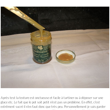
Après test la texture est onctueuse et facile à tartiner ou à déposer sur une
glace etc. Le fait que le pot soit petit n'est pas un problème. En effet, c'est
extrêment sucré il n'en faut donc que très peu. Personnellement je vais garder