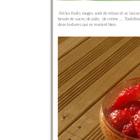
AH les fruits rouges sont de retour et se laisser
besoin de sucre, de pâte, de crème …. Toutefois
deux textures qui se marient bien.