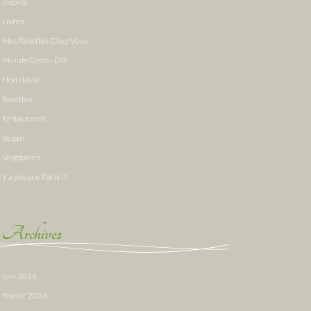
Insolite
Livres
Mes Recettes Chez Vous
Minute Deco - DIY
Non classé
Recettes
Restaurants
Vegan
Végétarien
Y a pas que Paris !!!
Archives
juin 2026
février 2026