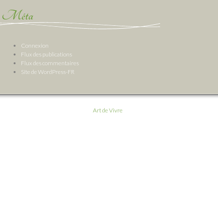
Méta
Connexion
Flux des publications
Flux des commentaires
Site de WordPress-FR
Art de Vivre