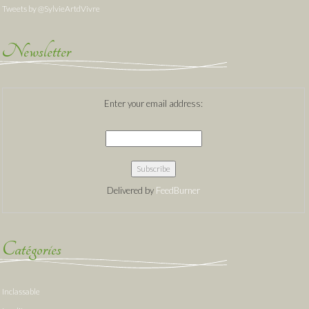
Tweets by @SylvieArtdVivre
Newsletter
Enter your email address:
Delivered by
FeedBurner
Catégories
Inclassable