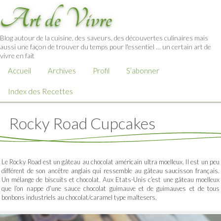
Art de Vivre
Blog autour de la cuisine, des saveurs, des découvertes culinaires mais
aussi une façon de trouver du temps pour l'essentiel … un certain art de
vivre en fait
Accueil
Archives
Profil
S’abonner
Index des Recettes
Rocky Road Cupcakes
Le Rocky Road est un gâteau au chocolat américain ultra moelleux. Il est un peu
différent de son ancêtre anglais qui ressemble au gâteau saucisson français.
Un mélange de biscuits et chocolat. Aux Etats-Unis c’est une gâteau moelleux
que l’on nappe d’une sauce chocolat guimauve et de guimauves et de tous
bonbons industriels au chocolat/caramel type maltesers.