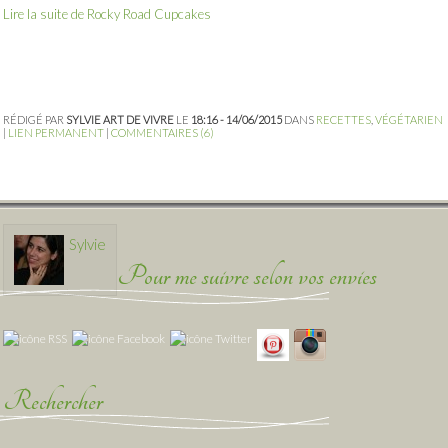
Lire la suite de Rocky Road Cupcakes
RÉDIGÉ PAR
SYLVIE ART DE VIVRE
LE
18:16 - 14/06/2015
DANS
RECETTES
,
VÉGÉTARIEN
|
LIEN PERMANENT
|
COMMENTAIRES (6)
Sylvie
Pour me suivre selon vos envies
Rechercher