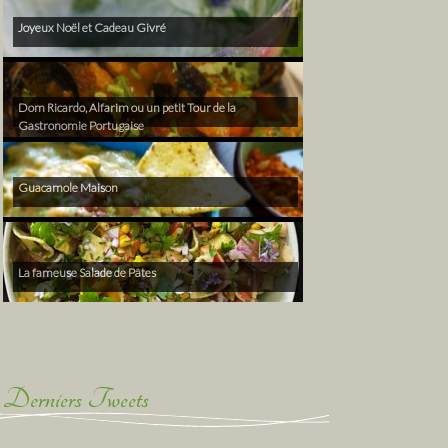
Joyeux Noël et Cadeau Givré
Dom Ricardo, Alfarim ou un petit Tour de la
Gastronomie Portugaise
Guacamole Maison
La fameuse Salade de Pâtes
Derniers Tweets