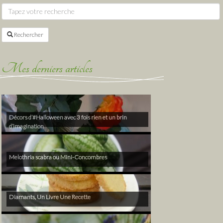
Rechercher
Mes derniers articles
Décors d’#Halloween avec 3 fois rien et un brin
d’imagination
Melothria scabra ou Mini-Concombres
Diamants, Un Livre Une Recette