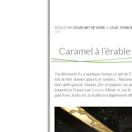
RÉDIGÉ PAR
SYLVIE ART DE VIVRE
LE
15:42 - 07/06/
(13)
Caramel à l’érable
J'ai découvert il y a quelques temps ce pot de C
fait de fort bonnes glaces et sorbets. Notamm
mon petit garçon. Depuis, j'en ai toujours un p
importé en France par
Kanata
. Même si, sur le 
pain frais, fruits etc la réalité est légèrement di