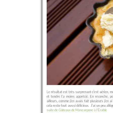
Le résultat est très surprenant c’est aérien, m
et tendre l’a moins apprécié. En revanche, p
ailleurs, comme j’en avais fait plusieurs j’en 
cela reste tout aussi délicieux. J’ai un peu allé
suite de Gâteaux de Mascarpone à l’Érable