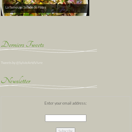
La fameuse Salade de Pâtes
Derniers Tweets
Tweets by @SylvieArtdVivre
Newsletter
Enter your email address: