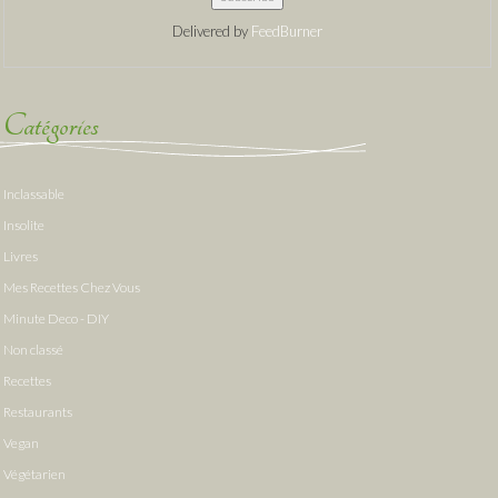
Delivered by
FeedBurner
Catégories
Inclassable
Insolite
Livres
Mes Recettes Chez Vous
Minute Deco - DIY
Non classé
Recettes
Restaurants
Vegan
Végétarien