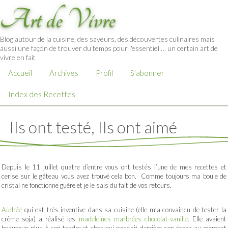
Art de Vivre
Blog autour de la cuisine, des saveurs, des découvertes culinaires mais
aussi une façon de trouver du temps pour l'essentiel … un certain art de
vivre en fait
Accueil
Archives
Profil
S’abonner
Index des Recettes
Ils ont testé, Ils ont aimé
Depuis le 11 juillet quatre d’entre vous ont testés l’une de mes recettes et
cerise sur le gâteau vous avez trouvé cela bon. Comme toujours ma boule de
cristal ne fonctionne guère et je le sais du fait de vos retours.
Audrée
qui est très inventive dans sa cuisine (elle m’a convaincu de tester la
crème soja) a réalisé les
madeleines marbrées chocolat-vanille
. Elle avaient