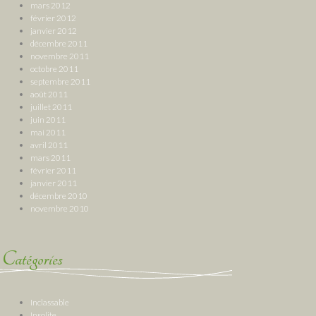
mars 2012
février 2012
janvier 2012
décembre 2011
novembre 2011
octobre 2011
septembre 2011
août 2011
juillet 2011
juin 2011
mai 2011
avril 2011
mars 2011
février 2011
janvier 2011
décembre 2010
novembre 2010
Catégories
Inclassable
Insolite