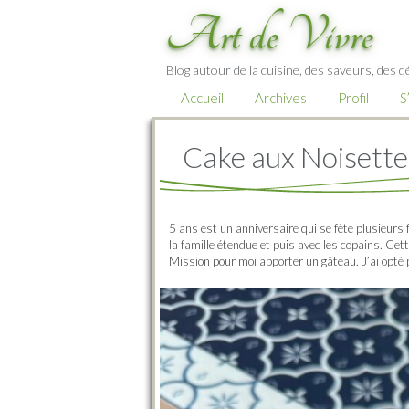
Art de Vivre
Blog autour de la cuisine, des saveurs, des d
Accueil
Archives
Profil
S
Cake aux Noisette
5 ans est un anniversaire qui se fête plusieur
la famille étendue et puis avec les copains. Cet
Mission pour moi apporter un gâteau. J’ai opté 