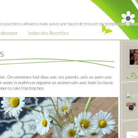
écouvertes culinaires mais aussi une façon de trouver du temps pour l'essent
’abonner
Index des Recettes
s
Pour
s fois. On commence tout doux avec ses parents, puis un autre avec
te année la maîtresse organise un anniversaire avec toute la classe.
pour ce cake trop trop bon.