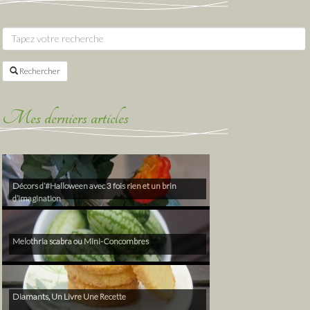
Rechercher
Mes derniers articles
Décors d’#Halloween avec 3 fois rien et un brin
d’imagination
Melothria scabra ou Mini-Concombres
Diamants, Un Livre Une Recette