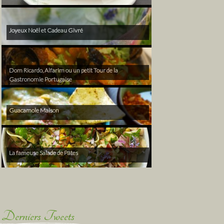
Joyeux Noël et Cadeau Givré
Dom Ricardo, Alfarim ou un petit Tour de la
Gastronomie Portugaise
Guacamole Maison
La fameuse Salade de Pâtes
Derniers Tweets