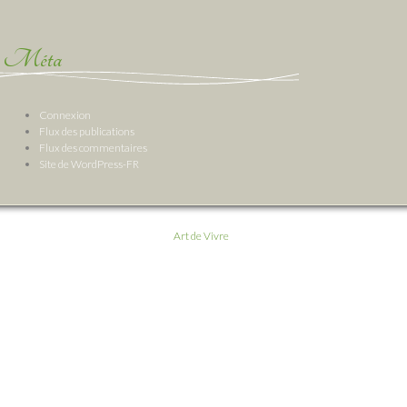
Méta
Connexion
Flux des publications
Flux des commentaires
Site de WordPress-FR
Art de Vivre