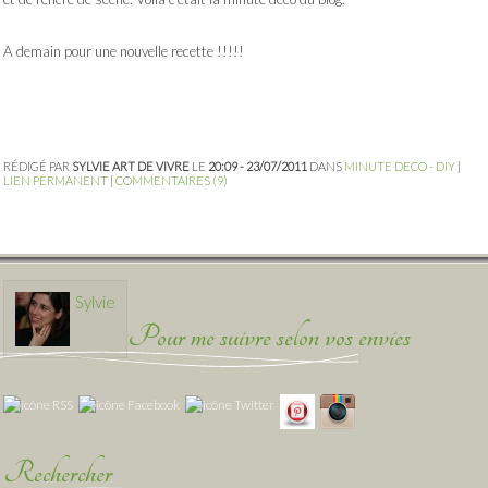
A demain pour une nouvelle recette !!!!!
RÉDIGÉ PAR
SYLVIE ART DE VIVRE
LE
20:09 - 23/07/2011
DANS
MINUTE DECO - DIY
|
LIEN PERMANENT
|
COMMENTAIRES (9)
Sylvie
Pour me suivre selon vos envies
Rechercher