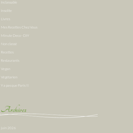
Inclassable
Insolite
Livres
Mes Recettes Chez Vous
Minute Deco - DIY
Non classé
Recettes
Restaurants
Vegan
Végétarien
Y a pas que Paris !!!
Archives
juin 2026