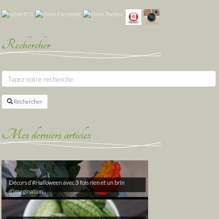
Rechercher
Rechercher
Mes derniers articles
Décors d’#Halloween avec 3 fois rien et un brin
d’imagination