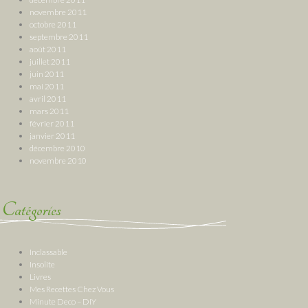
novembre 2011
octobre 2011
septembre 2011
août 2011
juillet 2011
juin 2011
mai 2011
avril 2011
mars 2011
février 2011
janvier 2011
décembre 2010
novembre 2010
Catégories
Inclassable
Insolite
Livres
Mes Recettes Chez Vous
Minute Deco – DIY