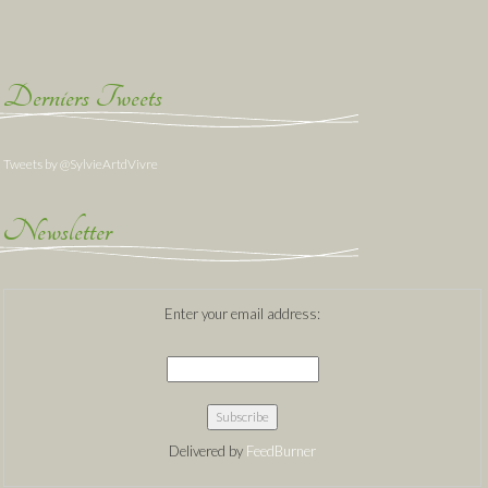
Derniers Tweets
Tweets by @SylvieArtdVivre
Newsletter
Enter your email address:
Delivered by
FeedBurner