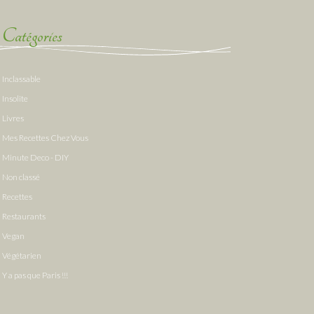
Catégories
Inclassable
Insolite
Livres
Mes Recettes Chez Vous
Minute Deco - DIY
Non classé
Recettes
Restaurants
Vegan
Végétarien
Y a pas que Paris !!!