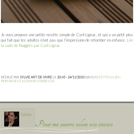
Je vous propose une petite recette simple de Cyril Lignac, et qui a un petit plus
qui fait que les adultes n’ont pas que l’impression de retomber en enfance.
Lire
la suite de Nuggets par Cyril Lignac
RÉDIGÉ PAR
SYLVIE ART DE VIVRE
LE
20:45 - 24/11/2010
DANS
RECETTES
|
LIEN
PERMANENT
|
COMMENTAIRES (0)
Sylvie
Pour me suivre selon vos envies