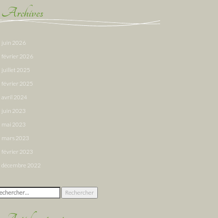
Archives
juin 2026
février 2026
juillet 2025
février 2025
avril 2024
juin 2023
mai 2023
mars 2023
février 2023
décembre 2022
chercher :