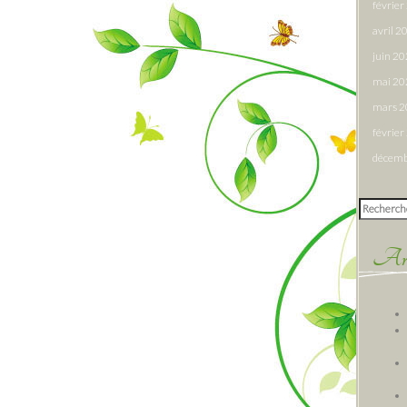
févrie
avril 2
juin 2
mai 20
mars 
févrie
décemb
Rechercher
Arti