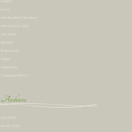
Insolite
Livres
Mes Recettes Chez Vous
Minute Deco - DIY
Non classé
Recettes
Restaurants
Vegan
Végétarien
Y a pas que Paris !!!
Archives
juin 2026
février 2026