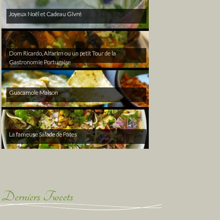
Joyeux Noël et Cadeau Givré
Dom Ricardo, Alfarim ou un petit Tour de la
Gastronomie Portugaise
Guacamole Maison
La fameuse Salade de Pâtes
Derniers Tweets