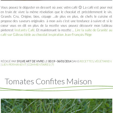
Vous pouvez le déguster en dessert où avec votre café 🙂 La café est pour moi
en train de vivre la même révolution que le chocolat et précédemment le vin.
Grands Cru, Origine, bios, cépage …de plus en plus, de chefs le cuisine et
propose des saveurs originales à mon avis c’est une tendance à suivre et si le
coeur vous en dit en plus de la recette vous pouvez découvrir mon tableau
pinterest
Instants Café
. Et maintenant la recette …
Lire la suite de Granité au
café sur Gâteau tiède au chocolat inspiration Jean-François Piège
RÉDIGÉ PAR
SYLVIE ART DE VIVRE
LE
00:19 - 06/01/2014
DANS
RECETTES
,
VÉGÉTARIEN
|
LIEN PERMANENT
|
COMMENTAIRES (7)
Tomates Confites Maison