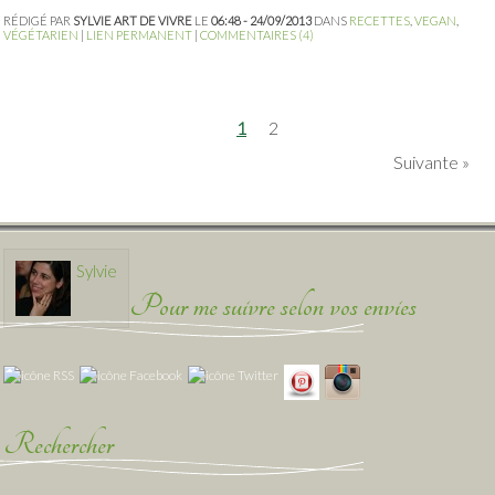
RÉDIGÉ PAR
SYLVIE ART DE VIVRE
LE
06:48 - 24/09/2013
DANS
RECETTES
,
VEGAN
,
VÉGÉTARIEN
|
LIEN PERMANENT
|
COMMENTAIRES (4)
1
2
Suivante
Sylvie
Pour me suivre selon vos envies
Rechercher