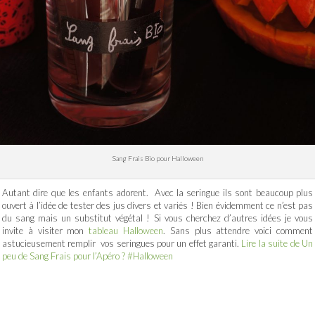
Sang Frais Bio pour Halloween
Autant dire que les enfants adorent. Avec la seringue ils sont beaucoup plus
ouvert à l’idée de tester des jus divers et variés ! Bien évidemment ce n’est pas
du sang mais un substitut végétal ! Si vous cherchez d’autres idées je vous
invite à visiter mon
tableau Halloween
. Sans plus attendre voici comment
astucieusement remplir vos seringues pour un effet garanti.
Lire la suite de Un
peu de Sang Frais pour l’Apéro ? #Halloween