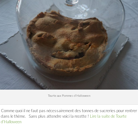
Tourte aux Pommes d’Halloween
Comme quoi il ne faut pas nécessairement des tonnes de sucreries pour rentrer
dans le thème. Sans plus attendre voici la recette !
Lire la suite de Tourte
d’Halloween