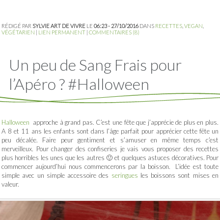
RÉDIGÉ PAR
SYLVIE ART DE VIVRE
LE
06:23 - 27/10/2016
DANS
RECETTES
,
VEGAN
,
VÉGÉTARIEN
|
LIEN PERMANENT
|
COMMENTAIRES (8)
Un peu de Sang Frais pour
l’Apéro ? #Halloween
Halloween
approche à grand pas. C’est une fête que j’apprécie de plus en plus.
A 8 et 11 ans les enfants sont dans l’âge parfait pour apprécier cette fête un
peu décalée. Faire peur gentiment et s’amuser en même temps c’est
merveilleux. Pour changer des confiseries je vais vous proposer des recettes
plus horribles les unes que les autres 🙂 et quelques astuces décoratives. Pour
commencer aujourd’hui nous commencerons par la boisson. L’idée est toute
simple avec un simple accessoire des
seringues
les boissons sont mises en
valeur.