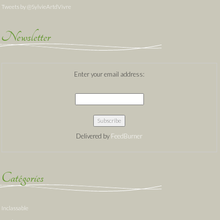
Tweets by @SylvieArtdVivre
Newsletter
Enter your email address:
Delivered by
FeedBurner
Catégories
Inclassable