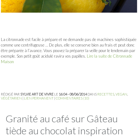
La citronnade est facile à prépare et ne demande pas de machines sophistiquée
comme une centrifugeuse … De plus, elle se conserve bien au frais et peut donc
être préparée à l’avance. Vous pouvez la préparer la veille pour le lendemain par
exemple. Son petit goût acidulé ravira vos papilles.
Lire la suite de Citronnade
Maison
RÉDIGÉ PAR
SYLVIE ART DE VIVRE
LE
16:04 - 08/06/2014
DANS
RECETTES
,
VEGAN
,
VÉGÉTARIEN
|
LIEN PERMANENT
|
COMMENTAIRES (10)
Granité au café sur Gâteau
tiède au chocolat inspiration