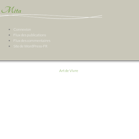
Méta
Connexion
Flux des publications
Flux des commentaires
Site de WordPress-FR
Art de Vivre