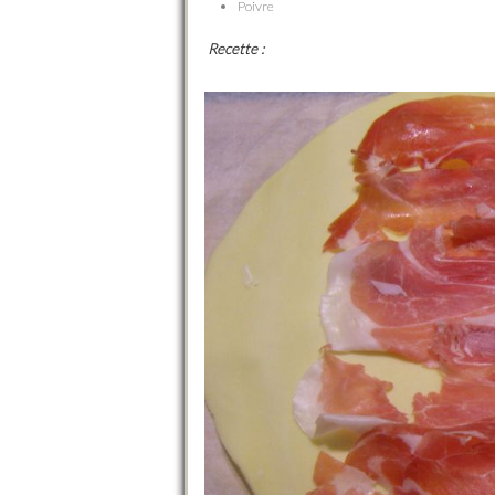
Poivre
Recette :