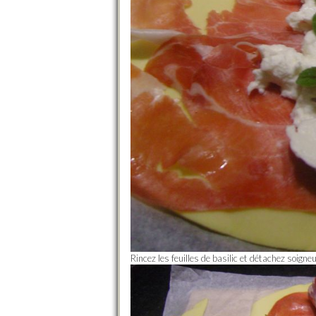
Rincez les feuilles de basilic et détachez soigneu