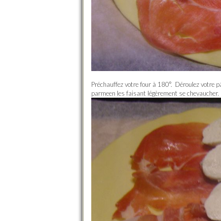
Préchauffez votre four à 180°. Déroulez votre p
parmeen les faisant légèrement se chevaucher.