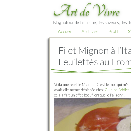
Art de Vivre
Blog autour de la cuisine, des saveurs, des d
Accueil
Archives
Profil
S
Filet Mignon à l’I
Feuilettés au Fro
Voilà une recette Miam ! C'est le mot qui m'est 
avait elle-même dénichée chez
Cuisine Addict
.
cela a fait un effet boeuf lorsque je l'ai servi !