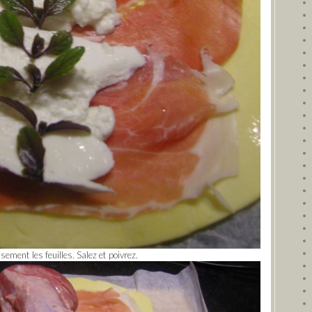
sement les feuilles. Salez et poivrez.