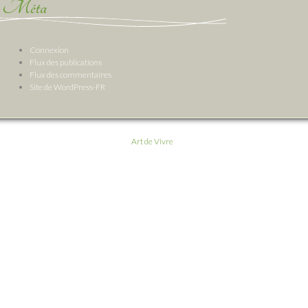
Méta
Connexion
Flux des publications
Flux des commentaires
Site de WordPress-FR
Art de Vivre