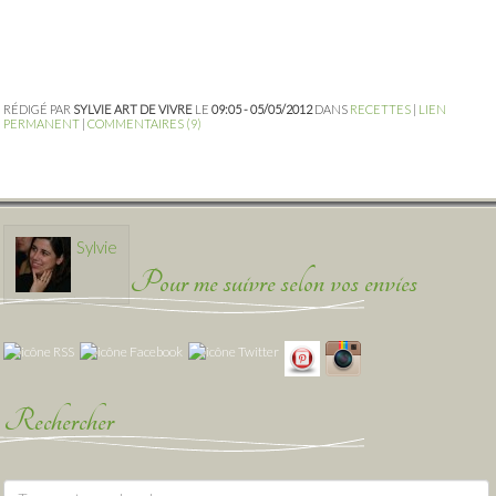
RÉDIGÉ PAR
SYLVIE ART DE VIVRE
LE
09:05 - 05/05/2012
DANS
RECETTES
|
LIEN
PERMANENT
|
COMMENTAIRES (9)
Sylvie
Pour me suivre selon vos envies
Rechercher