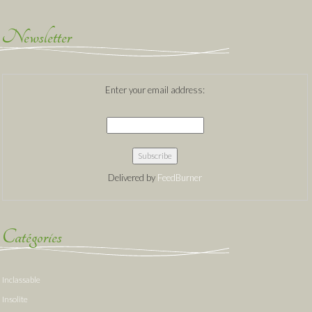
Newsletter
Enter your email address:
Delivered by
FeedBurner
Catégories
Inclassable
Insolite