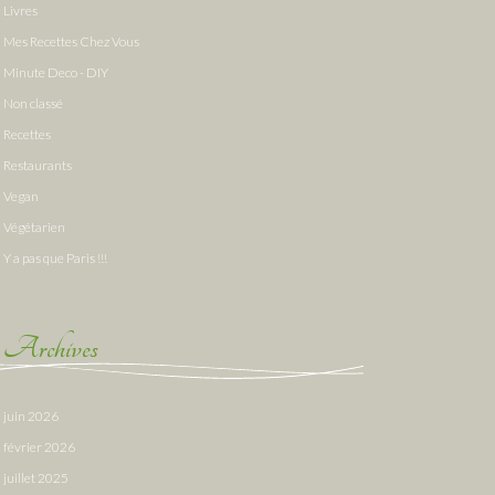
Livres
Mes Recettes Chez Vous
Minute Deco - DIY
Non classé
Recettes
Restaurants
Vegan
Végétarien
Y a pas que Paris !!!
Archives
juin 2026
février 2026
juillet 2025