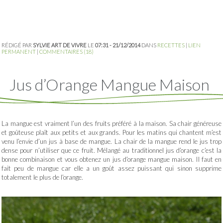
RÉDIGÉ PAR
SYLVIE ART DE VIVRE
LE
07:31 - 21/12/2014
DANS
RECETTES
|
LIEN
PERMANENT
|
COMMENTAIRES (18)
Jus d’Orange Mangue Maison
La mangue est vraiment l’un des fruits préféré à la maison. Sa chair généreuse
et goûteuse plaît aux petits et aux grands. Pour les matins qui chantent m’est
venu l’envie d’un jus à base de mangue. La chair de la mangue rend le jus trop
dense pour n’utiliser que ce fruit. Mélangé au traditionnel jus d’orange c’est la
bonne combinaison et vous obtenez un jus d’orange mangue maison. Il faut en
fait peu de mangue car elle a un goût assez puissant qui sinon supprime
totalement le plus de l’orange.