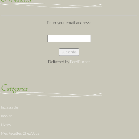
Enter your email address:
Delivered by
FeedBurner
Catégories
Inclassable
Insolite
Livres
Mes Recettes Chez Vous