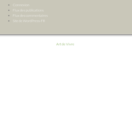
Connexion
Flux des publications
Flux des commentaires
Site de WordPress-FR
Art de Vivre