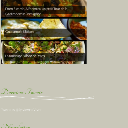
Dom Ricardo, Alfarim ou un petit Tour de la
Gastronomie Portugaise
Guacamole Maison
La fameuse Salade de Pâtes
Derniers Tweets
Tweets by @SylvieArtdVivre
Newsletter