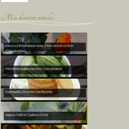
Mes derniers articles
Décors d’#Halloween avec 3 fois rien et un brin
d’imagination
Melothria scabra ou Mini-Concombres
Diamants, Un Livre Une Recette
Joyeux Noël et Cadeau Givré