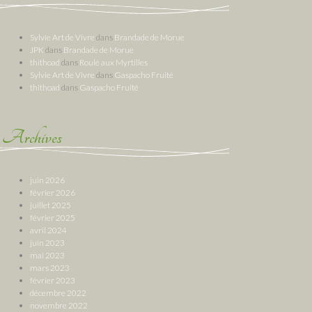
Sylvie Art de Vivre
dans
Brandade de Morue
JPK
dans
Brandade de Morue
thithoad
dans
Roulé aux Myrtilles
Sylvie Art de Vivre
dans
Gaspacho Fruité
thithoad
dans
Gaspacho Fruité
Archives
juin 2026
février 2026
juillet 2025
février 2025
avril 2024
juin 2023
mai 2023
mars 2023
février 2023
décembre 2022
novembre 2022