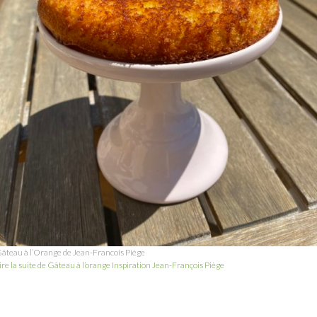
âteau à l’Orange de Jean-Francois Piège
ire la suite de Gâteau à l’orange Inspiration Jean-François Piège