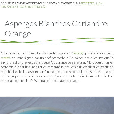
RÉDIGÉ PAR
SYLVIE ART DE VIVRE
LE
22:05 - 01/06/2020
DANS
RECETTES
|
LIEN
PERMANENT
|
COMMENTAIRES (2)
Asperges Blanches Coriandre
Orange
Chaque année au moment de la courte saison de l’
asperge
je vous propose une
recette
souvent signée par un chef prometteur. La saison est si courte que la
signature d’un chef est sans doute l’assurance de se régaler. Mais pour changer
cette fois-ci c’est une inspiration personnelle, née lors d’un déjeuner de retour de
marché. Les belles asperges m’ont tentée et de retour à la maison j’avais envie
de les préparer de suite avec ce que j’avais sous la main. Comme le résultat
m’a beaucoup plu je n’hésite pas et je partage avec vous.