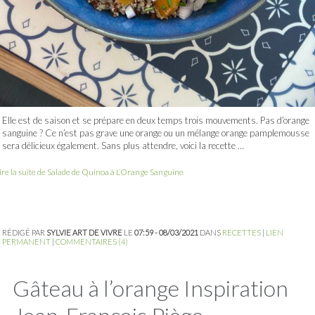
Elle est de saison et se prépare en deux temps trois mouvements. Pas d’orange
sanguine ? Ce n’est pas grave une orange ou un mélange orange pamplemousse
sera délicieux également. Sans plus attendre, voici la recette …
ire la suite de Salade de Quinoa à L’Orange Sanguine
RÉDIGÉ PAR
SYLVIE ART DE VIVRE
LE
07:59 - 08/03/2021
DANS
RECETTES
|
LIEN
PERMANENT
|
COMMENTAIRES (4)
Gâteau à l’orange Inspiration