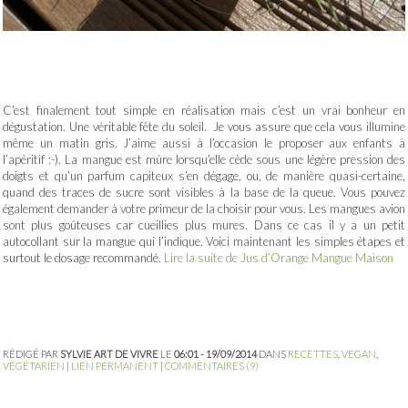
C’est finalement tout simple en réalisation mais c’est un vrai bonheur en
dégustation. Une véritable fête du soleil. Je vous assure que cela vous illumine
même un matin gris. J’aime aussi à l’occasion le proposer aux enfants à
l’apéritif :-). La mangue est mûre lorsqu’elle cède sous une légère pression des
doigts et qu’un parfum capiteux s’en dégage, ou, de manière quasi-certaine,
quand des traces de sucre sont visibles à la base de la queue. Vous pouvez
également demander à votre primeur de la choisir pour vous. Les mangues avion
sont plus goûteuses car cueillies plus mures. Dans ce cas il y a un petit
autocollant sur la mangue qui l’indique. Voici maintenant les simples étapes et
surtout le dosage recommandé.
Lire la suite de Jus d’Orange Mangue Maison
RÉDIGÉ PAR
SYLVIE ART DE VIVRE
LE
06:01 - 19/09/2014
DANS
RECETTES
,
VEGAN
,
VÉGÉTARIEN
|
LIEN PERMANENT
|
COMMENTAIRES (9)