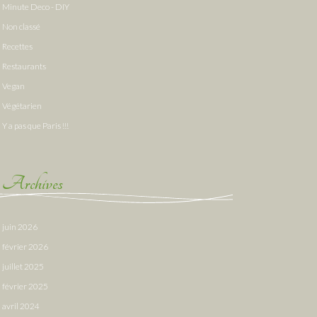
Minute Deco - DIY
Non classé
Recettes
Restaurants
Vegan
Végétarien
Y a pas que Paris !!!
Archives
juin 2026
février 2026
juillet 2025
février 2025
avril 2024