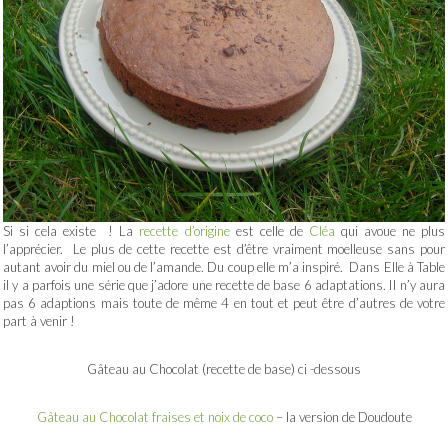
Si si cela existe ! La
recette d’origine
est celle de
Cléa
qui avoue ne plus
l’apprécier. Le plus de cette recette est d’être vraiment moelleuse sans pour
autant avoir du miel ou de l’amande. Du coup elle m’a inspiré. Dans Elle à Table
il y a parfois une série que j’adore une recette de base 6 adaptations. Il n’y aura
pas 6 adaptions mais toute de même 4 en tout et peut être d’autres de votre
part à venir !
Gâteau au Chocolat (recette de base) ci -dessous
Gâteau au Chocolat fraises et noix de coco
– la version de Doudoute