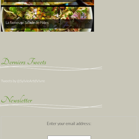
La fameuse Salade de Pâtes
Derniers Tweets
Tweets by @SylvieArtdVivre
Newsletter
Enter your email address: