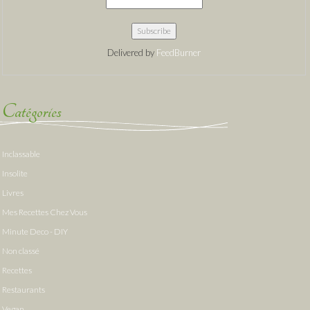
Delivered by
FeedBurner
Catégories
Inclassable
Insolite
Livres
Mes Recettes Chez Vous
Minute Deco - DIY
Non classé
Recettes
Restaurants
Vegan