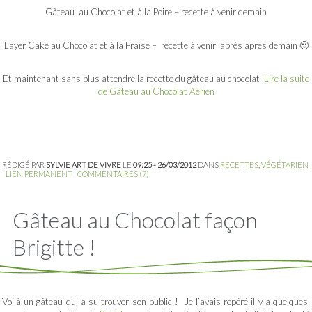
Gâteau au Chocolat et à la Poire – recette à venir demain
Layer Cake au Chocolat et à la Fraise – recette à venir après après demain 🙂
Et maintenant sans plus attendre la recette du gâteau au chocolat
Lire la suite
de Gâteau au Chocolat Aérien
RÉDIGÉ PAR
SYLVIE ART DE VIVRE
LE
09:25 - 26/03/2012
DANS
RECETTES
,
VÉGÉTARIEN
|
LIEN PERMANENT
|
COMMENTAIRES (7)
Gâteau au Chocolat façon
Brigitte !
Voilà un gâteau qui a su trouver son public ! Je l’avais repéré il y a quelques