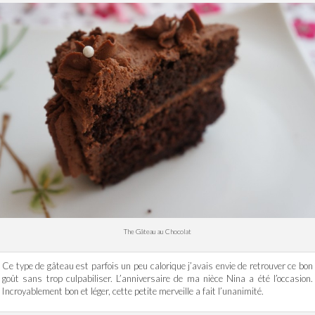
The Gâteau au Chocolat
Ce type de gâteau est parfois un peu calorique j’avais envie de retrouver ce bon
goût sans trop culpabiliser. L’anniversaire de ma nièce Nina a été l’occasion.
Incroyablement bon et léger, cette petite merveille a fait l’unanimité.