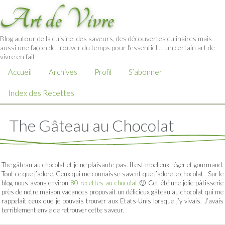
Art de Vivre
Blog autour de la cuisine, des saveurs, des découvertes culinaires mais
aussi une façon de trouver du temps pour l'essentiel … un certain art de
vivre en fait
Accueil
Archives
Profil
S’abonner
Index des Recettes
The Gâteau au Chocolat
The gâteau au chocolat et je ne plaisante pas. Il est moelleux, léger et gourmand.
Tout ce que j’adore. Ceux qui me connaisse savent que j’adore le chocolat. Sur le
blog nous avons environ
80 recettes au chocolat
🙂 Cet été une jolie pâtisserie
près de notre maison vacances proposait un délicieux gâteau au chocolat qui me
rappelait ceux que je pouvais trouver aux Etats-Unis lorsque j’y vivais. J’avais
terriblement envie de retrouver cette saveur.