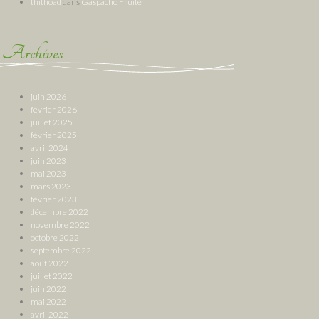
thithoad
dans
Gaspacho Fruité
Archives
juin 2026
février 2026
juillet 2025
février 2025
avril 2024
juin 2023
mai 2023
mars 2023
février 2023
décembre 2022
novembre 2022
octobre 2022
septembre 2022
août 2022
juillet 2022
juin 2022
mai 2022
avril 2022