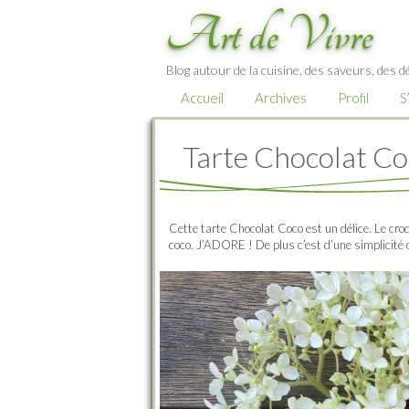
Art de Vivre
Blog autour de la cuisine, des saveurs, des d
Accueil
Archives
Profil
S
Tarte Chocolat C
Cette tarte Chocolat Coco est un délice. Le croqu
coco. J’ADORE ! De plus c’est d’une simplicité 