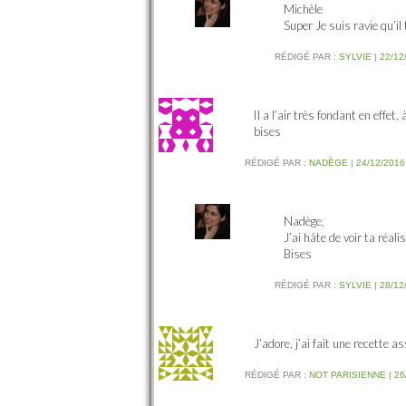
Michèle
Super Je suis ravie qu’il 
RÉDIGÉ PAR :
SYLVIE
|
22/12
Il a l’air très fondant en effet,
bises
RÉDIGÉ PAR :
NADÈGE
|
24/12/2016
Nadège,
J’ai hâte de voir ta réali
Bises
RÉDIGÉ PAR :
SYLVIE
|
28/12
J’adore, j’ai fait une recette a
RÉDIGÉ PAR :
NOT PARISIENNE
|
26