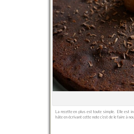
La recette en plus est toute simple. Elle est in
hâte en écrivant cette note c’est de le faire à n