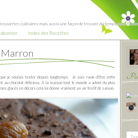
écouvertes culinaires mais aussi une façon de trouver du temps pour l'essent
’abonner
Index des Recettes
t Marron
Pour
ue je voulais tester depuis longtemps. Je suis ravie d’être enfin
t au chocolat délicieux. A la maison tout le monde a adoré du plus
rons glacés en décors cela lui donne vraiment un air festif de saison.