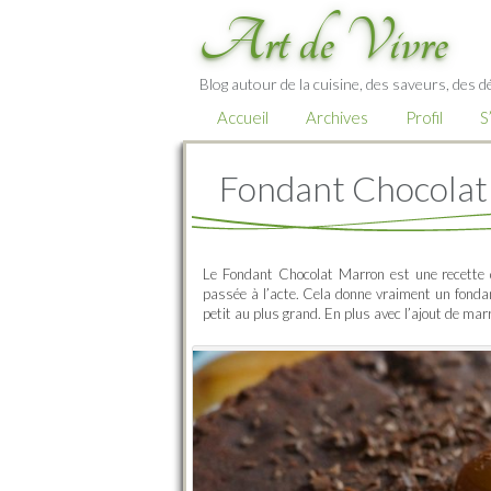
Art de Vivre
Blog autour de la cuisine, des saveurs, des d
Accueil
Archives
Profil
S
Fondant Chocola
Le Fondant Chocolat Marron est une recette q
passée à l’acte. Cela donne vraiment un fondan
petit au plus grand. En plus avec l’ajout de mar