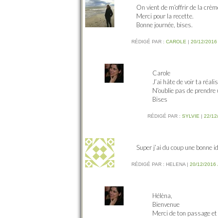
On vient de m’offrir de la crème
Merci pour la recette.
Bonne journée, bises.
RÉDIGÉ PAR :
CAROLE
|
20/12/2016
Carole
J’ai hâte de voir ta réali
N’oublie pas de prendre 
Bises
RÉDIGÉ PAR :
SYLVIE
|
22/12
Super j’ai du coup une bonne 
RÉDIGÉ PAR :
HELENA
|
20/12/2016 
Hélèna,
Bienvenue
Merci de ton passage et