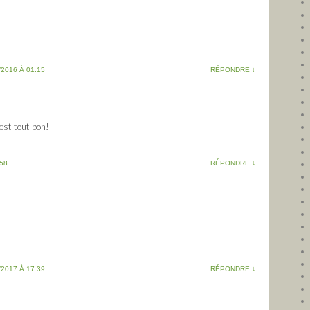
/2016 À 01:15
RÉPONDRE
↓
est tout bon!
:58
RÉPONDRE
↓
/2017 À 17:39
RÉPONDRE
↓