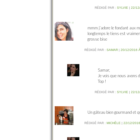
RÉDIGÉ PAR :
SYLVIE
|
22/12
mmm j’adore le fondant aux marr
longtemps le tiens est vraim
grosse bise
RÉDIGÉ PAR :
SAMAR
|
20/12/2016 
Samar,
Je vois que nous avons
Top !
RÉDIGÉ PAR :
SYLVIE
|
22/12
Un gâteau bien gourmand et qu
RÉDIGÉ PAR :
MICHÈLE
|
22/12/2016