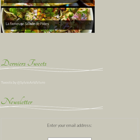
La fameuse Salade de Pâtes
Derniers Tweets
Tweets by @SylvieArtdVivre
Newsletter
Enter your email address: