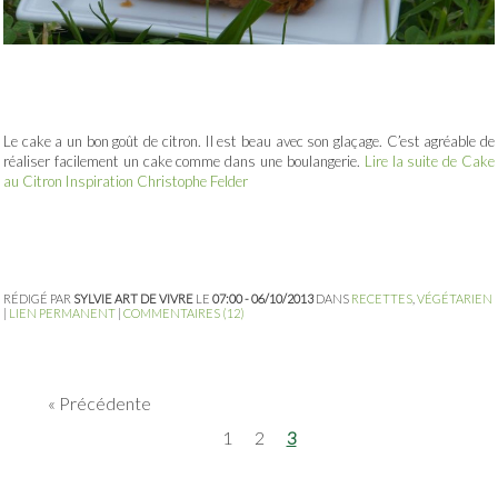
Le cake a un bon goût de citron. Il est beau avec son glaçage. C’est agréable de
réaliser facilement un cake comme dans une boulangerie.
Lire la suite de Cake
au Citron Inspiration Christophe Felder
RÉDIGÉ PAR
SYLVIE ART DE VIVRE
LE
07:00 - 06/10/2013
DANS
RECETTES
,
VÉGÉTARIEN
|
LIEN PERMANENT
|
COMMENTAIRES (12)
Précédente
1
2
3