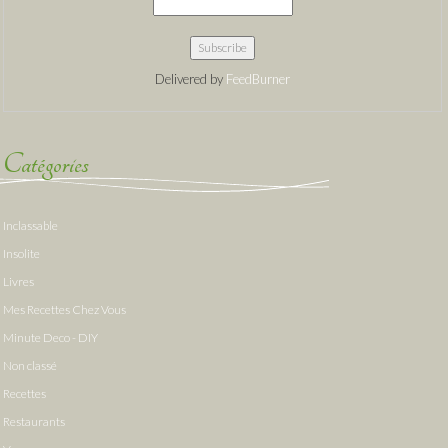
Delivered by
FeedBurner
Catégories
Inclassable
Insolite
Livres
Mes Recettes Chez Vous
Minute Deco - DIY
Non classé
Recettes
Restaurants