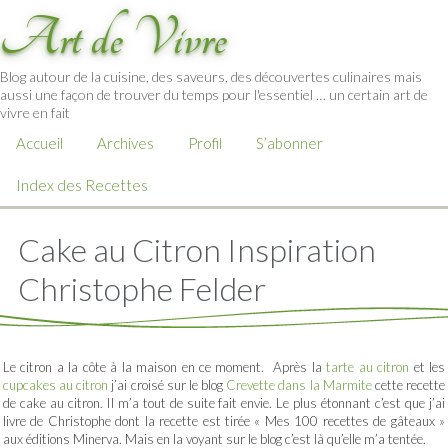
Art de Vivre
Blog autour de la cuisine, des saveurs, des découvertes culinaires mais
aussi une façon de trouver du temps pour l'essentiel … un certain art de
vivre en fait
Accueil
Archives
Profil
S’abonner
Index des Recettes
Cake au Citron Inspiration
Christophe Felder
Le citron a la côte à la maison en ce moment. Après la
tarte au citron
et les
cupcakes au citron
j’ai croisé sur le blog
Crevette dans la Marmite
cette recette
de cake au citron. Il m’a tout de suite fait envie. Le plus étonnant c’est que j’ai
livre de Christophe dont la recette est tirée « Mes 100 recettes de gâteaux »
aux éditions Minerva. Mais en la voyant sur le blog c’est là qu’elle m’a tentée.