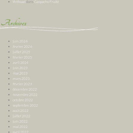
thithoad
dans
Gaspacho Fruité
Archives
juin 2026
février 2026
juillet 2025
février 2025
avril 2024
juin 2023
mai 2023
mars 2023
février 2023
décembre 2022
novembre 2022
octobre 2022
septembre 2022
août 2022
juillet 2022
juin 2022
mai 2022
avril 2022