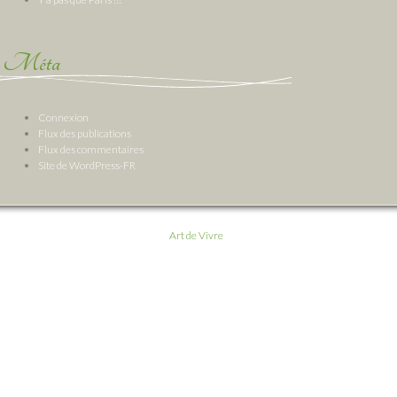
Méta
Connexion
Flux des publications
Flux des commentaires
Site de WordPress-FR
Art de Vivre