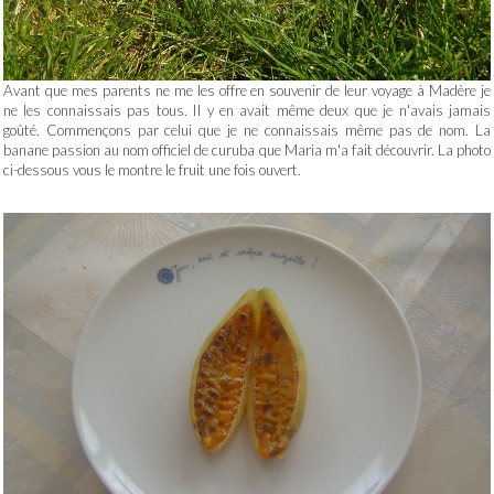
Avant que mes parents ne me les offre en souvenir de leur voyage à Madère je
ne les connaissais pas tous. Il y en avait même deux que je n'avais jamais
goûté. Commençons par celui que je ne connaissais même pas de nom. La
banane passion au nom officiel de curuba que Maria m'a fait découvrir. La photo
ci-dessous vous le montre le fruit une fois ouvert.