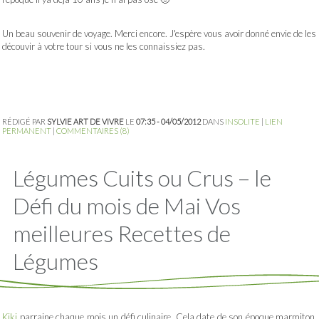
Un beau souvenir de voyage. Merci encore. J'espère vous avoir donné envie de les
découvir à votre tour si vous ne les connaissiez pas.
RÉDIGÉ PAR
SYLVIE ART DE VIVRE
LE
07:35 - 04/05/2012
DANS
INSOLITE
|
LIEN
PERMANENT
|
COMMENTAIRES (8)
Légumes Cuits ou Crus – le
Défi du mois de Mai Vos
meilleures Recettes de
Légumes
Kiki
parraine chaque mois un défi culinaire. Cela date de son époque marmiton.