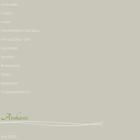
Inclassable
Insolite
Livres
Mes Recettes Chez Vous
Minute Deco - DIY
Non classé
Recettes
Restaurants
Vegan
Végétarien
Y a pas que Paris !!!
Archives
juin 2026