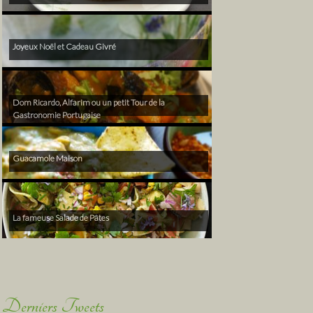
Joyeux Noël et Cadeau Givré
Dom Ricardo, Alfarim ou un petit Tour de la
Gastronomie Portugaise
Guacamole Maison
La fameuse Salade de Pâtes
Derniers Tweets