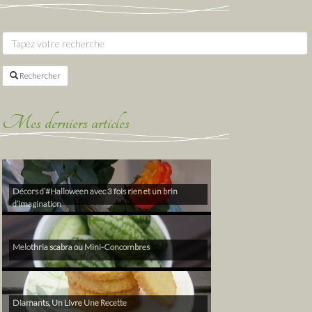
Rechercher
Mes derniers articles
Décors d’#Halloween avec 3 fois rien et un brin
d’imagination
Melothria scabra ou Mini-Concombres
Diamants, Un Livre Une Recette