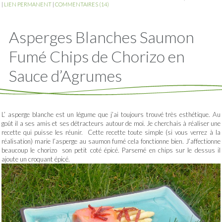
|
LIEN PERMANENT
|
COMMENTAIRES (14)
Asperges Blanches Saumon
Fumé Chips de Chorizo en
Sauce d’Agrumes
L’ asperge blanche est un légume que j’ai toujours trouvé très esthétique. Au
goût il a ses amis et ses détracteurs autour de moi. Je cherchais à réaliser une
recette qui puisse les réunir. Cette recette toute simple (si vous verrez à la
réalisation) marie l’asperge au saumon fumé cela fonctionne bien. J’affectionne
beaucoup le chorizo son petit coté épicé. Parsemé en chips sur le dessus il
ajoute un croquant épicé.