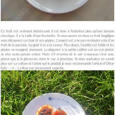
Ce fruit est vraiment intéressant il est mou à l'extérieur plus qu'une banane
classique. Il a la taille d'une frecinette. Si vous ouvrez en deux ce fruit longiligne
vous découvrez sa chair et ses pépins. L'aspect est à ne pas en douter celui d'un
fruit de la passion. Au goût il en a la saveur. Plus douce, l'acidité est faible et les
pépins se mangent aisément. Le déguster à la petite cuillère est un vrai plaisir.
Je n'en avais jamais croisé. Mais s'il m'arrive de le voir à nouveau c'est avec
plaisir que je le glisserais dans le sac à provision. Si vous souhaitez en savoir
plus sur sa culture et l'arbre qui le produit je vous recommande l'articie d'Olhar
Feliz –
clic
– La fleur est notamment superbe.