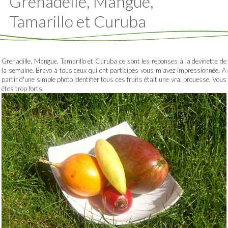
Grenadelle, Mangue,
Tamarillo et Curuba
Grenadille, Mangue, Tamarillo et Curuba ce sont les réponses à la devinette de
la semaine. Bravo à tous ceux qui ont participés vous m'avez impressionnée. A
partir d'une simple photo identifier tous ces fruits était une vrai prouesse. Vous
êtes trop forts.