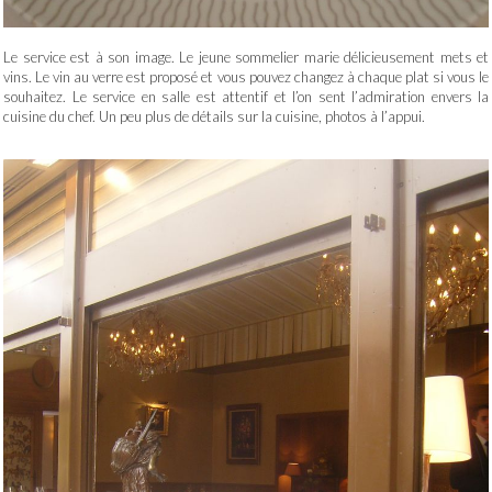
Le service est à son image. Le jeune sommelier marie délicieusement mets et
vins. Le vin au verre est proposé et vous pouvez changez à chaque plat si vous le
souhaitez. Le service en salle est attentif et l’on sent l’admiration envers la
cuisine du chef. Un peu plus de détails sur la cuisine, photos à l’appui.