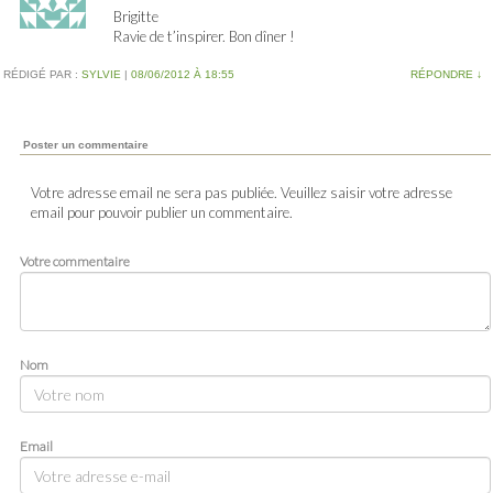
Brigitte
Ravie de t’inspirer. Bon dîner !
RÉDIGÉ PAR :
SYLVIE
|
08/06/2012 À 18:55
RÉPONDRE
↓
Poster un commentaire
Votre adresse email ne sera pas publiée. Veuillez saisir votre adresse
email pour pouvoir publier un commentaire.
Votre commentaire
Nom
Email