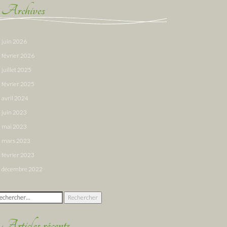
Archives
juin 2026
février 2026
juillet 2025
février 2025
avril 2024
juin 2023
mai 2023
mars 2023
février 2023
décembre 2022
chercher :
Articles récents