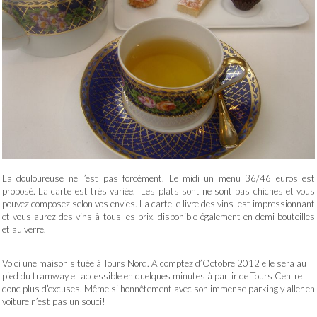
La douloureuse ne l’est pas forcément. Le midi un menu 36/46 euros est
proposé. La carte est très variée. Les plats sont ne sont pas chiches et vous
pouvez composez selon vos envies. La carte le livre des vins est impressionnant
et vous aurez des vins à tous les prix, disponible également en demi-bouteilles
et au verre.
Voici une maison située à Tours Nord. A comptez d’Octobre 2012 elle sera au
pied du tramway et accessible en quelques minutes à partir de Tours Centre
donc plus d’excuses. Même si honnêtement avec son immense parking y aller en
voiture n’est pas un souci!