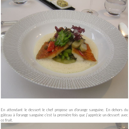
En attendant le dessert le chef propose un d’orange sanguine. En dehors du
gâteau à l’orange sanguine c’est la première fois que j’apprécie un dessert avec
ce fruit.