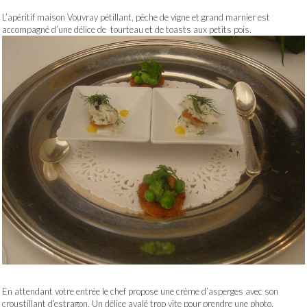
L’apéritif maison Vouvray pétillant, pêche de vigne et grand marnier est
accompagné d’une délice de tourteau et de toasts aux petits pois.
En attendant votre entrée le chef propose une crème d’asperges avec son
croustillant d’estragon. Un délice avalé trop vite pour prendre une photo.