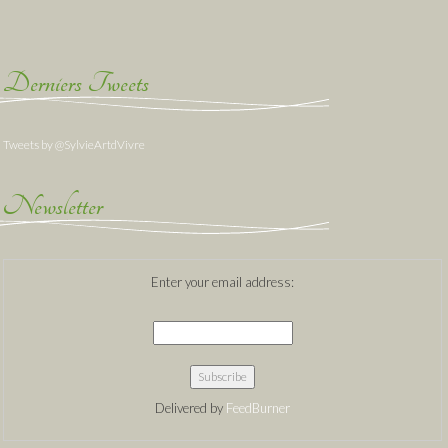
Derniers Tweets
Tweets by @SylvieArtdVivre
Newsletter
Enter your email address:
Delivered by
FeedBurner