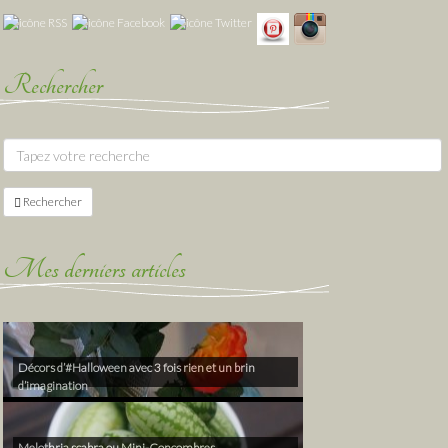
Rechercher
Rechercher
Mes derniers articles
Décors d’#Halloween avec 3 fois rien et un brin
d’imagination
Melothria scabra ou Mini-Concombres