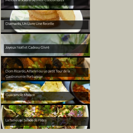
Diamants, Un Livre Une Recette
Joyeux Noël et Cadeau Givré
Dom Ricardo, Alfarim ou un petit Tour de la
Gastronomie Portugaise
Guacamole Maison
La fameuse Salade de Pâtes