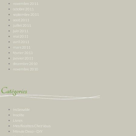
novembre 2011
octobre 2011
septembre 2011
août 2011
juillet 2011
juin 2011
mai 2011
avril 2011
mars 2011
février 2011
janvier 2011
décembre 2010
novembre 2010
Catégories
Inclassable
Insolite
Livres
Mes Recettes Chez Vous
Minute Deco – DIY