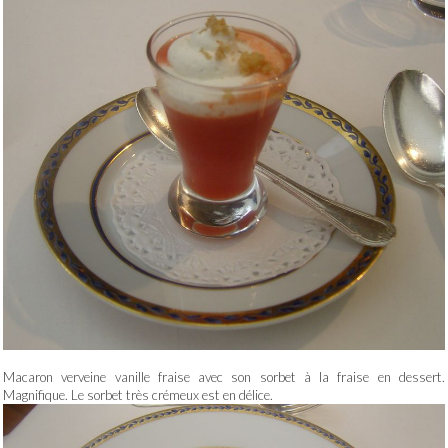
Macaron verveine vanille fraise avec son sorbet à la fraise en dessert.
Magnifique. Le sorbet très crémeux est en délice.