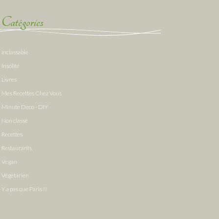
Catégories
Inclassable
Insolite
Livres
Mes Recettes Chez Vous
Minute Deco - DIY
Non classé
Recettes
Restaurants
Vegan
Végétarien
Y a pas que Paris !!!