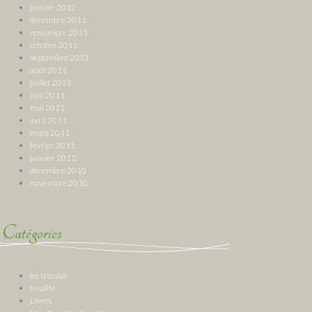
janvier 2012
décembre 2011
novembre 2011
octobre 2011
septembre 2011
août 2011
juillet 2011
juin 2011
mai 2011
avril 2011
mars 2011
février 2011
janvier 2011
décembre 2010
novembre 2010
Catégories
Inclassable
Insolite
Livres