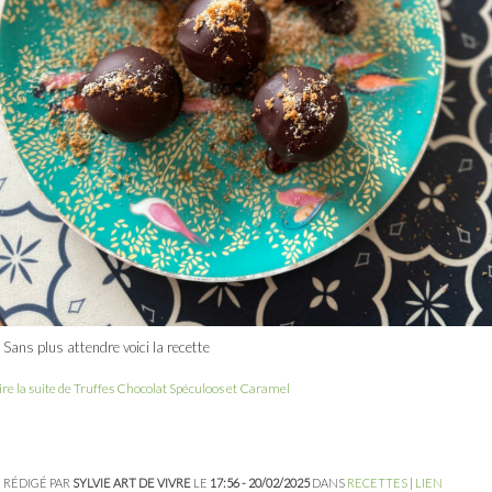
Sans plus attendre voici la recette
ire la suite de Truffes Chocolat Spéculoos et Caramel
RÉDIGÉ PAR
SYLVIE ART DE VIVRE
LE
17:56 - 20/02/2025
DANS
RECETTES
|
LIEN