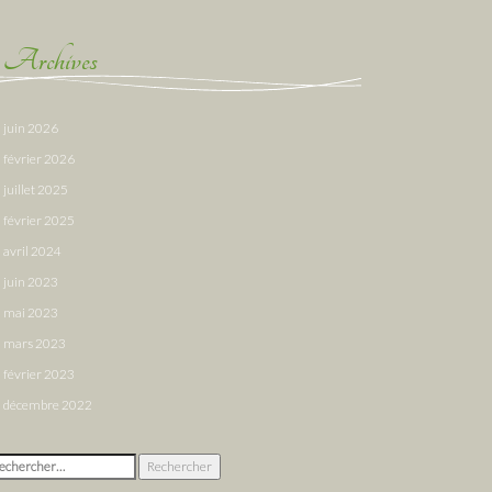
Archives
juin 2026
février 2026
juillet 2025
février 2025
avril 2024
juin 2023
mai 2023
mars 2023
février 2023
décembre 2022
chercher :