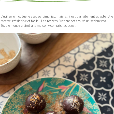
J’utilise le mot tuerie avec parcimonie… mais ici, il est parfaitement adapté. Une
recette irrésistible et facile ! Les rochers Suchard ont trouvé un sérieux rival.
Tout le monde a aimé à la maison y compris las ados !