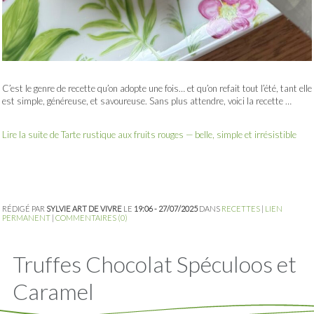
C’est le genre de recette qu’on adopte une fois… et qu’on refait tout l’été, tant elle
est simple, généreuse, et savoureuse. Sans plus attendre, voici la recette …
Lire la suite de Tarte rustique aux fruits rouges — belle, simple et irrésistible
RÉDIGÉ PAR
SYLVIE ART DE VIVRE
LE
19:06 - 27/07/2025
DANS
RECETTES
|
LIEN
PERMANENT
|
COMMENTAIRES (0)
Truffes Chocolat Spéculoos et
Caramel