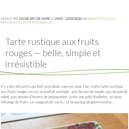
RÉDIGÉ PAR
SYLVIE ART DE VIVRE
LE
09:05 - 22/02/2026
DANS
RECETTES
|
LIEN
PERMANENT
|
COMMENTAIRES (0)
Tarte rustique aux fruits
rouges — belle, simple et
irrésistible
Il y a des desserts qui font sensation sans en avoir l’air. Cette tarte rustique
aux fruits rouges en est un parfait exemple : pas besoin de moule, pas besoin de
robot, pas besoin d’heures de préparation. Juste une pâte feuilletée, un beau
mélange de fruits, un soupçon de sucre… et beaucoup de gourmandise.