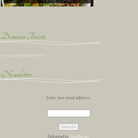
Derniers Tweets
Tweets by @SylvieArtdVivre
Newsletter
Enter your email address:
Delivered by
FeedBurner