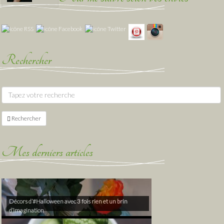
Rechercher
Rechercher
Mes derniers articles
Décors d’#Halloween avec 3 fois rien et un brin
d’imagination