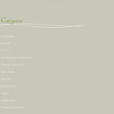
Catégories
Inclassable
Insolite
Livres
Mes Recettes Chez Vous
Minute Deco - DIY
Non classé
Recettes
Restaurants
Vegan
Végétarien
Y a pas que Paris !!!