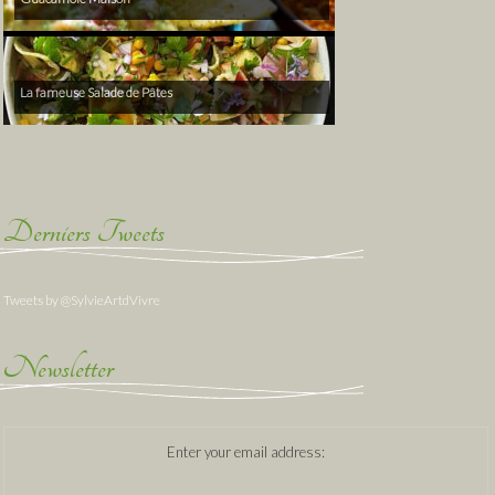
La fameuse Salade de Pâtes
Derniers Tweets
Tweets by @SylvieArtdVivre
Newsletter
Enter your email address: