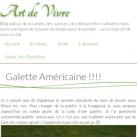
Art de Vivre
Blog autour de la cuisine, des saveurs, des découvertes culinaires mais
aussi une façon de trouver du temps pour l'essentiel … un certain art de
vivre en fait
Accueil
Archives
Profil
S’abonner
Index des Recettes
Galette Américaine !!!!
Le 6 janvier jour de l’épiphanie et premier dimanche du mois de janvier nous
fêtons les rois. Pour changer de la galette à la frangipane je vous propose
aujourd’hui un cookie géant de la taille d’une galette. Je l’ai gentiment
surnommée galette américaine. Ce n ‘est pas une tradition américaine que de
faire des cookies géant à l’épiphanie mais cela aurait pu 🙂