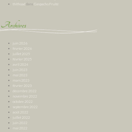
thithoad
dans
Gaspacho Fruité
Archives
juin 2026
février 2026
juillet 2025
février 2025
avril 2024
juin 2023
mai 2023
mars 2023
février 2023
décembre 2022
novembre 2022
octobre 2022
septembre 2022
août 2022
juillet 2022
juin 2022
mai 2022