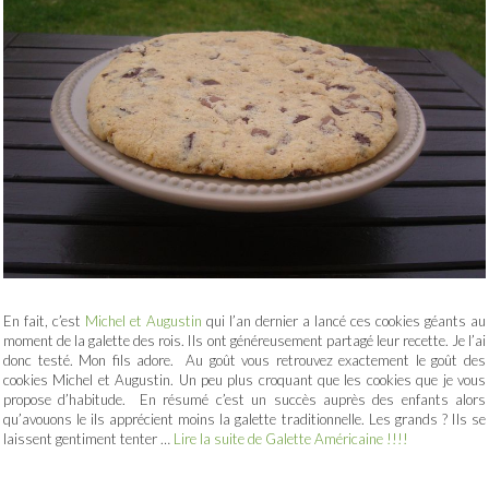
En fait, c’est
Michel et Augustin
qui l’an dernier a lancé ces cookies géants au
moment de la galette des rois. Ils ont généreusement partagé leur recette. Je l’ai
donc testé. Mon fils adore. Au goût vous retrouvez exactement le goût des
cookies Michel et Augustin. Un peu plus croquant que les cookies que je vous
propose d’habitude. En résumé c’est un succès auprès des enfants alors
qu’avouons le ils apprécient moins la galette traditionnelle. Les grands ? Ils se
laissent gentiment tenter …
Lire la suite de Galette Américaine !!!!