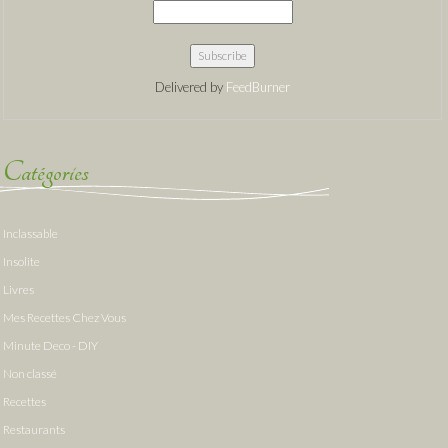
Delivered by
FeedBurner
Catégories
Inclassable
Insolite
Livres
Mes Recettes Chez Vous
Minute Deco - DIY
Non classé
Recettes
Restaurants