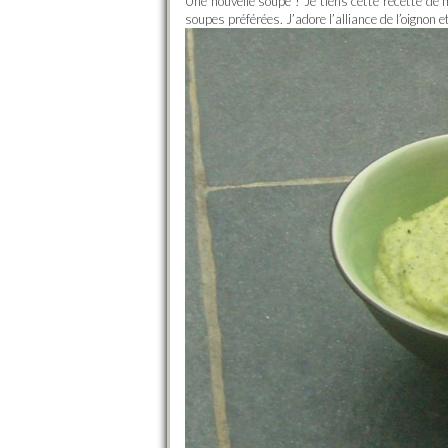
Une nouvelle soupe ! Je tiens cette recette d
soupes préférées. J’adore l’alliance de l’oignon 