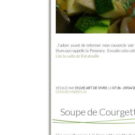
J’adore avant de refermer mon couvercle voir 
thym qui rappelle la Provence. Ensuite cela cui
Lire la suite de Ratatouille
RÉDIGÉ PAR
SYLVIE ART DE VIVRE
LE
07:36 - 29/04/
COMMENTAIRES (4)
Soupe de Courget