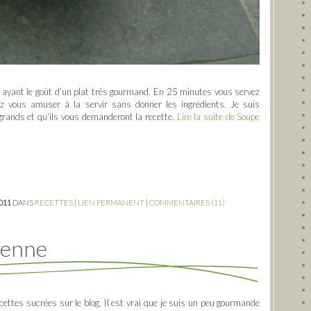
 en ayant le goût d’un plat très gourmand. En 25 minutes vous servez
z vous amuser à la servir sans donner les ingrédients. Je suis
grands et qu’ils vous demanderont la recette.
Lire la suite de Soupe
2011
DANS
RECETTES
|
LIEN PERMANENT
|
COMMENTAIRES (11)
ienne
ettes sucrées sur le blog. Il est vrai que je suis un peu gourmande