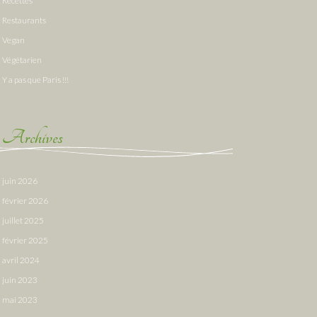
Recettes
Restaurants
Vegan
Végétarien
Y a pas que Paris !!!
Archives
juin 2026
février 2026
juillet 2025
février 2025
avril 2024
juin 2023
mai 2023