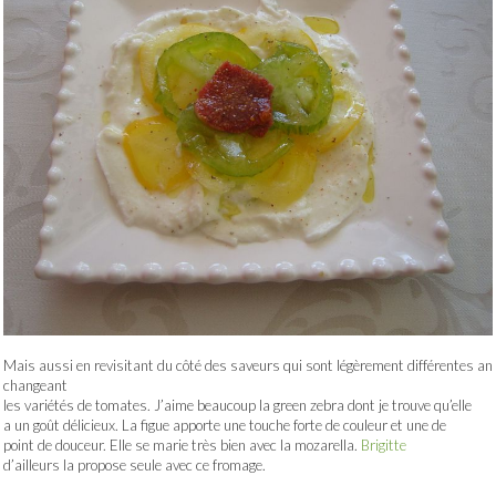
Mais aussi en revisitant du côté des saveurs qui sont légèrement différentes an
changeant
les variétés de tomates. J’aime beaucoup la green zebra dont je trouve qu’elle
a un goût délicieux. La figue apporte une touche forte de couleur et une de
point de douceur. Elle se marie très bien avec la mozarella.
Brigitte
d’ailleurs la propose seule avec ce fromage.