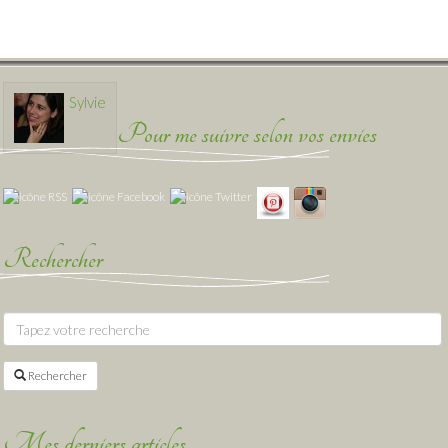
Sylvie
Pour me suivre selon vos envies
Rechercher
Rechercher
Mes derniers articles