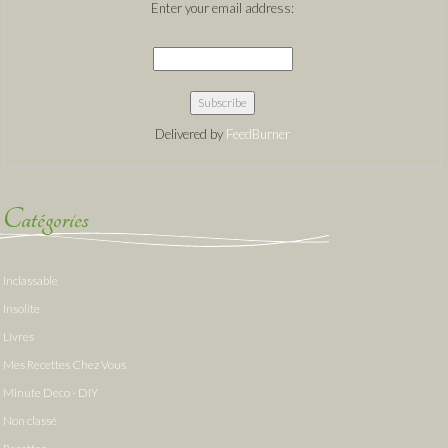
Enter your email address:
Delivered by
FeedBurner
Catégories
Inclassable
Insolite
Livres
Mes Recettes Chez Vous
Minute Deco - DIY
Non classé