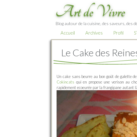
Art de Vivre
Blog autour de la cuisine, des saveurs, des d
Accueil
Archives
Profil
S
Le Cake des Reines
Un cake sans beurre au bon goût de galette de
Cokincats
qui en propose une verison au cho
rapidement ecoeurée par la frangipane autant là