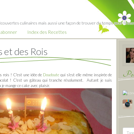
écouvertes culinaires mais aussi une façon de trouver du temps pour l'essent
’abonner
Index des Recettes
 et des Rois
Pour
s rois ! C'est une idée de
Doudoute
qui s'est elle même inspirée de
colat ! C'est un gâteau qui tranche résolument. Autant je suis
 je mange ce cake avec plaisir.