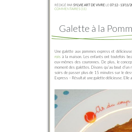
RÉDIGÉ PAR
SYLVIE ART DE VIVRE
LE
07:12 - 13/11/
COMMENTAIRES (11)
Galette à la Pom
Une galette aux pommes express et délicieuse
rois
à la maison. Les enfants ont toutefois bea
eux-mêmes des couronnes. De plus, le concept
moment des galettes. Disons qu’au bout d’un m
soirs de passer plus de 15 minutes sur le dess
Express – Résultat une galette délicieuse. Elle a 