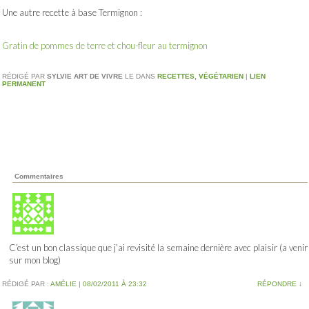
Une autre recette à base Termignon :
Gratin de pommes de terre et chou-fleur au termignon
RÉDIGÉ PAR
SYLVIE ART DE VIVRE
LE
DANS
RECETTES
,
VÉGÉTARIEN
|
LIEN
PERMANENT
Commentaires
C’est un bon classique que j’ai revisité la semaine dernière avec plaisir (a venir
sur mon blog)
RÉDIGÉ PAR :
AMÉLIE
|
08/02/2011 À 23:32
RÉPONDRE
↓