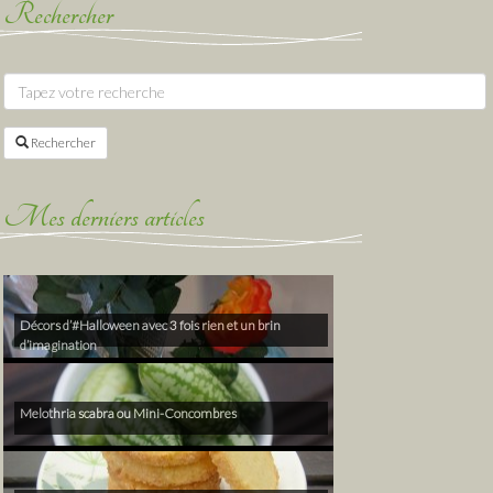
Rechercher
Rechercher
Mes derniers articles
Décors d’#Halloween avec 3 fois rien et un brin
d’imagination
Melothria scabra ou Mini-Concombres