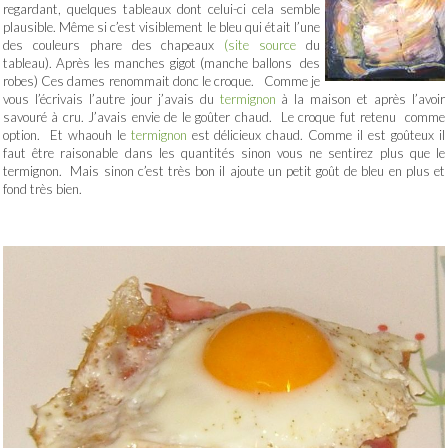
regardant, quelques tableaux dont celui-ci cela semble
plausible. Même si c’est visiblement le bleu qui était l’une
des couleurs phare des chapeaux
(site source
du
tableau). Après les manches gigot (manche ballons des
robes) Ces dames renommait donc le croque. Comme je
vous l’écrivais l’autre jour j’avais du
termignon
à la maison et après l’avoir
savouré à cru. J’avais envie de le goûter chaud. Le croque fut retenu comme
option. Et whaouh le
termignon
est délicieux chaud. Comme il est goûteux il
faut être raisonable dans les quantités sinon vous ne sentirez plus que le
termignon. Mais sinon c’est très bon il ajoute un petit goût de bleu en plus et
fond très bien.