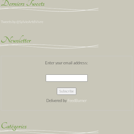
Derniers Tweets
Tweets by @SylvieArtdVivre
Newsletter
Enter your email address:
Delivered by
FeedBurner
Catégories