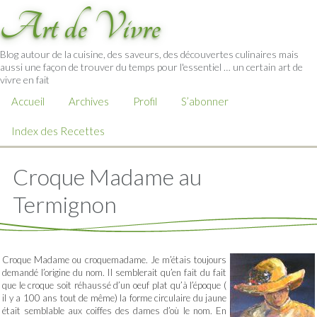
Art de Vivre
Blog autour de la cuisine, des saveurs, des découvertes culinaires mais
aussi une façon de trouver du temps pour l'essentiel … un certain art de
vivre en fait
Accueil
Archives
Profil
S’abonner
Index des Recettes
Croque Madame au
Termignon
Croque Madame ou croquemadame. Je m’étais toujours
demandé l’origine du nom. Il semblerait qu’en fait du fait
que le croque soit réhaussé d’un oeuf plat qu’à l’époque (
il y a 100 ans tout de même) la forme circulaire du jaune
était semblable aux coiffes des dames d’où le nom. En