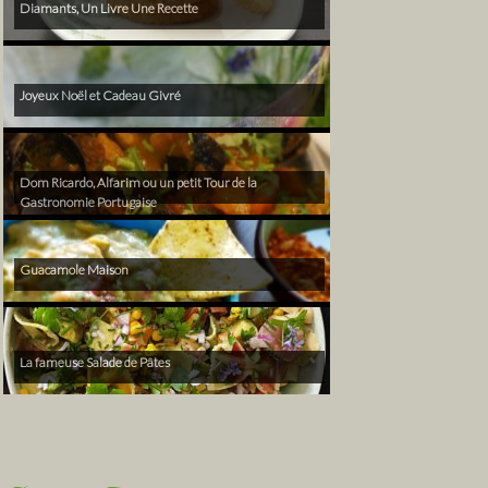
Diamants, Un Livre Une Recette
Joyeux Noël et Cadeau Givré
Dom Ricardo, Alfarim ou un petit Tour de la
Gastronomie Portugaise
Guacamole Maison
La fameuse Salade de Pâtes