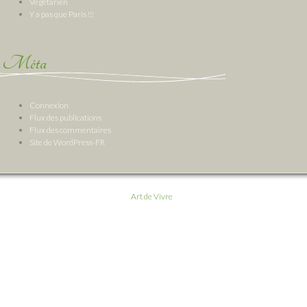
Végétarien
Y a pas que Paris !!!
Méta
Connexion
Flux des publications
Flux des commentaires
Site de WordPress-FR
Art de Vivre