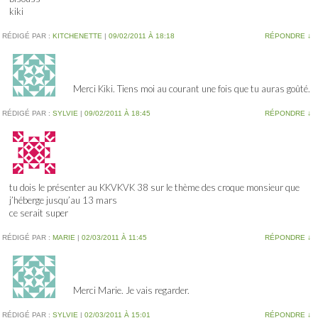
kiki
RÉDIGÉ PAR :
KITCHENETTE
|
09/02/2011 À 18:18
RÉPONDRE
↓
Merci Kiki. Tiens moi au courant une fois que tu auras goûté.
RÉDIGÉ PAR :
SYLVIE
|
09/02/2011 À 18:45
RÉPONDRE
↓
tu dois le présenter au KKVKVK 38 sur le thème des croque monsieur que
j’héberge jusqu’au 13 mars
ce serait super
RÉDIGÉ PAR :
MARIE
|
02/03/2011 À 11:45
RÉPONDRE
↓
Merci Marie. Je vais regarder.
RÉDIGÉ PAR :
SYLVIE
|
02/03/2011 À 15:01
RÉPONDRE
↓