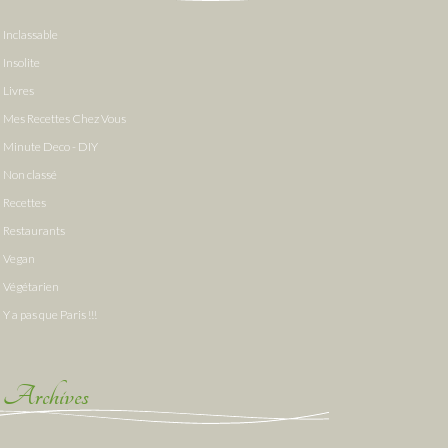
Inclassable
Insolite
Livres
Mes Recettes Chez Vous
Minute Deco - DIY
Non classé
Recettes
Restaurants
Vegan
Végétarien
Y a pas que Paris !!!
Archives