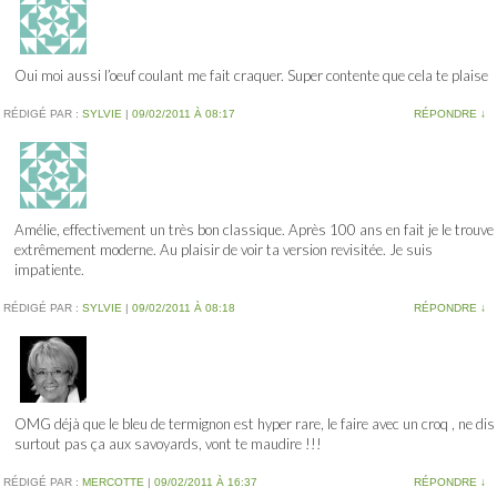
Oui moi aussi l’oeuf coulant me fait craquer. Super contente que cela te plaise
RÉDIGÉ PAR :
SYLVIE
|
09/02/2011 À 08:17
RÉPONDRE
↓
Amélie, effectivement un très bon classique. Après 100 ans en fait je le trouve
extrêmement moderne. Au plaisir de voir ta version revisitée. Je suis
impatiente.
RÉDIGÉ PAR :
SYLVIE
|
09/02/2011 À 08:18
RÉPONDRE
↓
OMG déjà que le bleu de termignon est hyper rare, le faire avec un croq , ne dis
surtout pas ça aux savoyards, vont te maudire !!!
RÉDIGÉ PAR :
MERCOTTE
|
09/02/2011 À 16:37
RÉPONDRE
↓