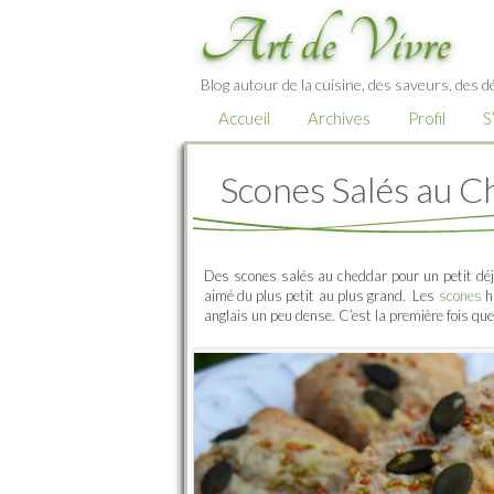
Art de Vivre
Blog autour de la cuisine, des saveurs, des d
Accueil
Archives
Profil
S
Scones Salés au C
Des scones salés au cheddar pour un petit déje
aimé du plus petit au plus grand. Les
scones
h
anglais un peu dense. C’est la première fois que 