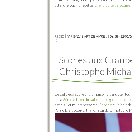
attendre voici la recette.
Lire la suite de Scone
RÉDIGÉ PAR
SYLVIE ART DE VIVRE
LE
06:58 - 22/05/
(6)
Scones aux Cranbe
Christophe Micha
De délicieux scones fait maison à déguster tout
de la
6ème édition du salon du blog culinaire de
est d’ailleurs intéressante.
Pascale
cuisinait de
Puis elle a découvert la version de Christophe 