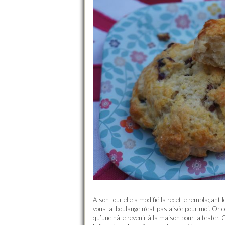
A son tour elle a modifié la recette remplaçant 
vous la boulange n’est pas aisée pour moi. Or ce
qu’une hâte revenir à la maison pour la tester. 