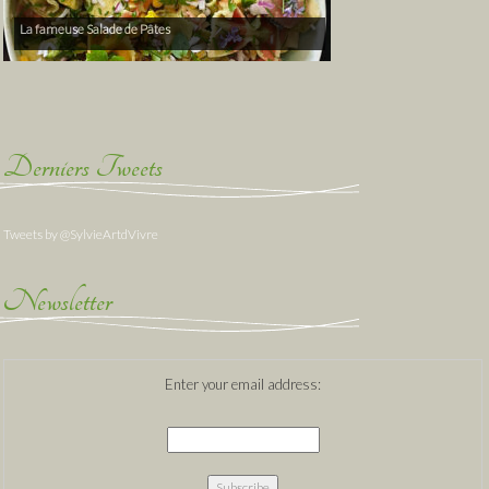
La fameuse Salade de Pâtes
Derniers Tweets
Tweets by @SylvieArtdVivre
Newsletter
Enter your email address: