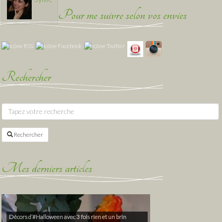
Pour me suivre selon vos envies
Rechercher
Rechercher
Mes derniers articles
Décors d’#Halloween avec 3 fois rien et un brin