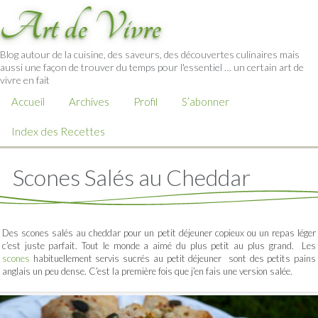
Art de Vivre
Blog autour de la cuisine, des saveurs, des découvertes culinaires mais
aussi une façon de trouver du temps pour l'essentiel … un certain art de
vivre en fait
Accueil
Archives
Profil
S’abonner
Index des Recettes
Scones Salés au Cheddar
Des scones salés au cheddar pour un petit déjeuner copieux ou un repas léger
c’est juste parfait. Tout le monde a aimé du plus petit au plus grand. Les
scones
habituellement servis sucrés au petit déjeuner sont des petits pains
anglais un peu dense. C’est la première fois que j’en fais une version salée.