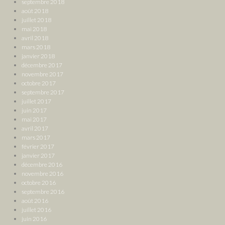
septembre 2018
août 2018
juillet 2018
mai 2018
avril 2018
mars 2018
janvier 2018
décembre 2017
novembre 2017
octobre 2017
septembre 2017
juillet 2017
juin 2017
mai 2017
avril 2017
mars 2017
février 2017
janvier 2017
décembre 2016
novembre 2016
octobre 2016
septembre 2016
août 2016
juillet 2016
juin 2016