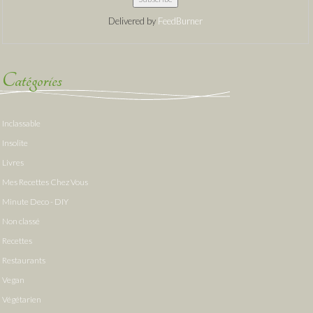
Delivered by
FeedBurner
Catégories
Inclassable
Insolite
Livres
Mes Recettes Chez Vous
Minute Deco - DIY
Non classé
Recettes
Restaurants
Vegan
Végétarien