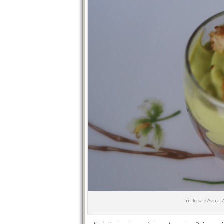
Triffle salé Avoca