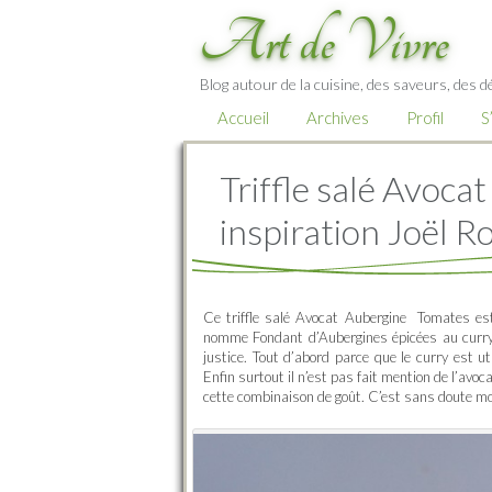
Art de Vivre
Blog autour de la cuisine, des saveurs, des d
Accueil
Archives
Profil
S
Triffle salé Avoc
inspiration Joël 
Ce triffle salé Avocat Aubergine Tomates est 
nomme Fondant d’Aubergines épicées au curry e
justice. Tout d’abord parce que le curry est
Enfin surtout il n’est pas fait mention de l’avoca
cette combinaison de goût. C’est sans doute mo