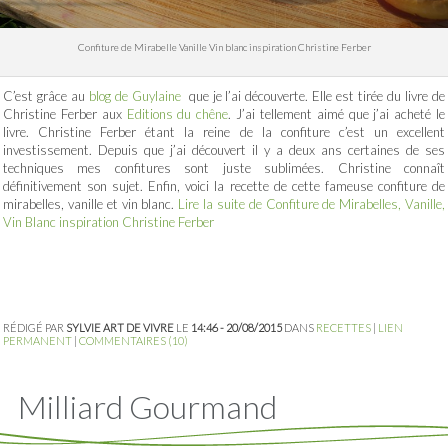
Confiture de Mirabelle Vanille Vin blanc inspiration Christine Ferber
C’est grâce au
blog de Guylaine
que je l’ai découverte. Elle est tirée du livre de
Christine Ferber aux
Editions du chêne
. J’ai tellement aimé que j’ai acheté le
livre. Christine Ferber étant la reine de la confiture c’est un excellent
investissement. Depuis que j’ai découvert il y a deux ans certaines de ses
techniques mes confitures sont juste sublimées. Christine connaît
définitivement son sujet. Enfin, voici la recette de cette fameuse confiture de
mirabelles, vanille et vin blanc.
Lire la suite de Confiture de Mirabelles, Vanille,
Vin Blanc inspiration Christine Ferber
RÉDIGÉ PAR
SYLVIE ART DE VIVRE
LE
14:46 - 20/08/2015
DANS
RECETTES
|
LIEN
PERMANENT
|
COMMENTAIRES (10)
Milliard Gourmand