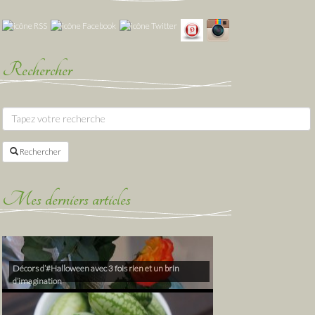
Rechercher
Rechercher
Mes derniers articles
Décors d’#Halloween avec 3 fois rien et un brin
d’imagination