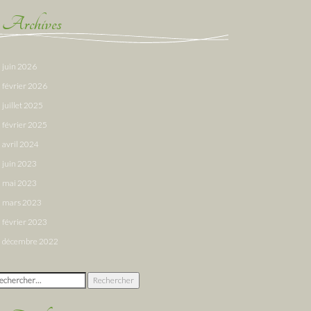
Archives
juin 2026
février 2026
juillet 2025
février 2025
avril 2024
juin 2023
mai 2023
mars 2023
février 2023
décembre 2022
chercher :