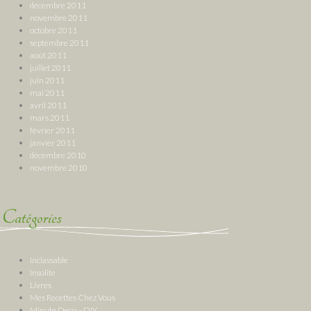
décembre 2011
novembre 2011
octobre 2011
septembre 2011
août 2011
juillet 2011
juin 2011
mai 2011
avril 2011
mars 2011
février 2011
janvier 2011
décembre 2010
novembre 2010
Catégories
Inclassable
Insolite
Livres
Mes Recettes Chez Vous
Minute Deco – DIY