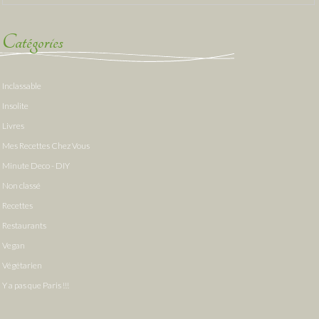
Catégories
Inclassable
Insolite
Livres
Mes Recettes Chez Vous
Minute Deco - DIY
Non classé
Recettes
Restaurants
Vegan
Végétarien
Y a pas que Paris !!!