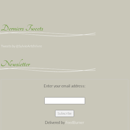
Derniers Tweets
Tweets by @SylvieArtdVivre
Newsletter
Enter your email address:
Delivered by
FeedBurner