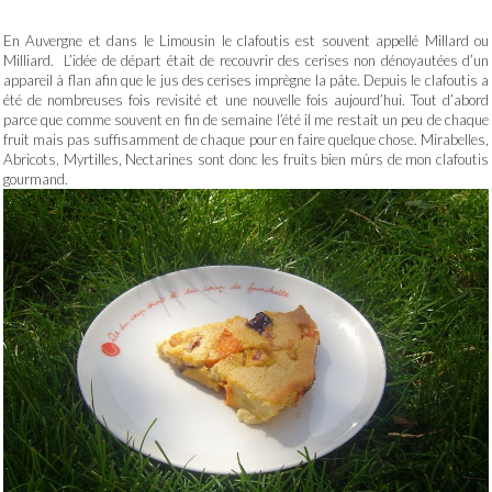
En Auvergne et dans le Limousin le clafoutis est souvent appellé Millard ou
Milliard. L’idée de départ était de recouvrir des cerises non dénoyautées d’un
appareil à flan afin que le jus des cerises imprègne la pâte. Depuis le clafoutis a
été de nombreuses fois revisité et une nouvelle fois aujourd’hui. Tout d’abord
parce que comme souvent en fin de semaine l’été il me restait un peu de chaque
fruit mais pas suffisamment de chaque pour en faire quelque chose. Mirabelles,
Abricots, Myrtilles, Nectarines sont donc les fruits bien mûrs de mon clafoutis
gourmand.