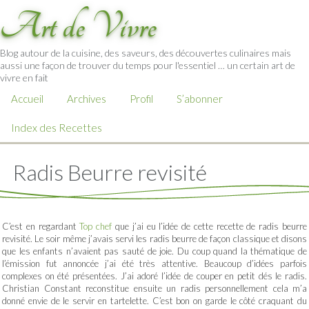
Art de Vivre
Blog autour de la cuisine, des saveurs, des découvertes culinaires mais
aussi une façon de trouver du temps pour l'essentiel … un certain art de
vivre en fait
Accueil
Archives
Profil
S’abonner
Index des Recettes
Radis Beurre revisité
C’est en regardant
Top chef
que j’ai eu l’idée de cette recette de radis beurre
revisité. Le soir même j’avais servi les radis beurre de façon classique et disons
que les enfants n’avaient pas sauté de joie. Du coup quand la thématique de
l’émission fut annoncée j’ai été très attentive. Beaucoup d’idées parfois
complexes on été présentées. J’ai adoré l’idée de couper en petit dés le radis.
Christian Constant reconstitue ensuite un radis personnellement cela m’a
donné envie de le servir en tartelette. C’est bon on garde le côté craquant du