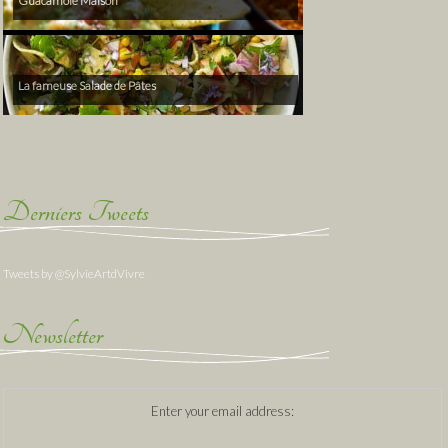
Guacamole Maison
La fameuse Salade de Pâtes
Derniers Tweets
Tweets by @SylvieArtdVivre
Newsletter
Enter your email address: