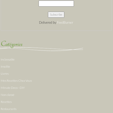
Delivered by
FeedBurner
Catégories
Inclassable
Insolite
Livres
Mes Recettes Chez Vous
Minute Deco - DIY
Non classé
Recettes
Restaurants