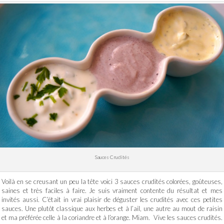
Sauces Crudités
Voilà en se creusant un peu la tête voici 3 sauces crudités colorées, goûteuses,
saines et très faciles à faire. Je suis vraiment contente du résultat et mes
invités aussi. C’était in vrai plaisir de déguster les crudités avec ces petites
sauces. Une plutôt classique aux herbes et à l’ail, une autre au mout de raisin
et ma préférée celle à la coriandre et à l’orange. Miam. Vive les sauces crudités.