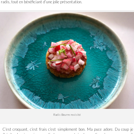
radis, tout en bénéficiant d’une jolie présentation.
Radis Beurre revisité
C’est croquant, c’est frais c’est simplement bon. Ma puce adore. Du coup je