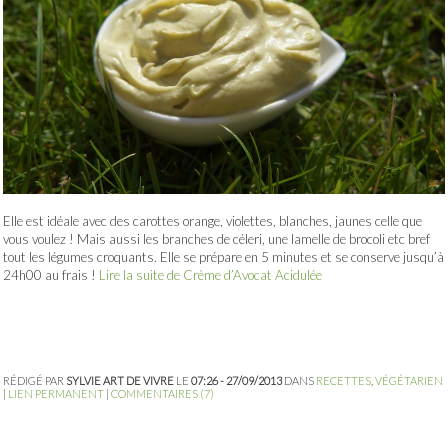
Elle est idéale avec des carottes orange, violettes, blanches, jaunes celle que
vous voulez ! Mais aussi les branches de céleri, une lamelle de brocoli etc bref
tout les légumes croquants. Elle se prépare en 5 minutes et se conserve jusqu’à
24h00 au frais !
Lire la suite de Crème d’Avocat Acidulée
RÉDIGÉ PAR
SYLVIE ART DE VIVRE
LE
07:26 - 27/09/2013
DANS
RECETTES
,
VÉGÉTARIEN
|
LIEN PERMANENT
|
COMMENTAIRES (7)