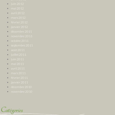
juin 2012
mai 2012
avril 2012
mars 2012
février 2012
janvier 2012
décembre 2011
novembre 2011
octobre 2011
septembre 2011
août 2011
juillet 2011
juin 2011
mai 2011
avril 2011
mars 2011
février 2011
janvier 2011
décembre 2010
novembre 2010
Catégories