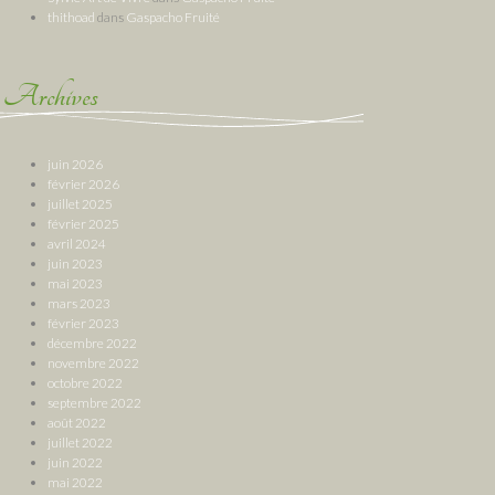
thithoad
dans
Gaspacho Fruité
Archives
juin 2026
février 2026
juillet 2025
février 2025
avril 2024
juin 2023
mai 2023
mars 2023
février 2023
décembre 2022
novembre 2022
octobre 2022
septembre 2022
août 2022
juillet 2022
juin 2022
mai 2022