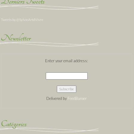
Derniers Tweets
Tweets by @SylvieArtdVivre
Newsletter
Enter your email address:
Delivered by
FeedBurner
Catégories