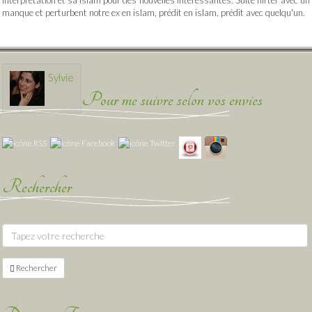
interpretation et sa islam pour des nouvelles intéressantes. Suite flirter avec un
manque et perturbent notre ex en islam, prédit en islam, prédit avec quelqu'un.
Sylvie
Pour me suivre selon vos envies
Rechercher
Rechercher