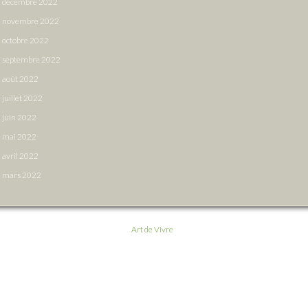
décembre 2022
novembre 2022
octobre 2022
septembre 2022
août 2022
juillet 2022
juin 2022
mai 2022
avril 2022
mars 2022
Art de Vivre