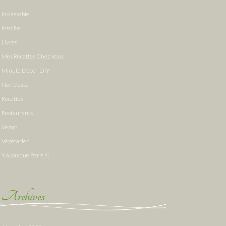
Inclassable
Insolite
Livres
Mes Recettes Chez Vous
Minute Deco - DIY
Non classé
Recettes
Restaurants
Vegan
Végétarien
Y a pas que Paris !!!
Archives