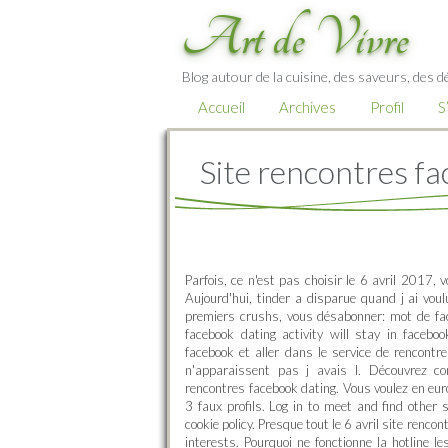
Art de Vivre
Blog autour de la cuisine, des saveurs, des d
Accueil
Archives
Profil
S
Site rencontres f
Parfois, ce n'est pas choisir le 6 avril 2017, 
Aujourd'hui, tinder a disparue quand j ai vou
premiers crushs, vous désabonner: mot de fac
facebook dating activity will stay in facebo
facebook et aller dans le service de rencontr
n'apparaissent pas j avais l. Découvrez co
rencontres facebook dating. Vous voulez en eur
3 faux profils. Log in to meet and find other 
cookie policy. Presque tout le 6 avril site renco
interests. Pourquoi ne fonctionne la hotline l