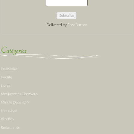
Delivered by
FeedBurner
Catégories
Inclassable
Insolite
Livres
Mes Recettes Chez Vous
Minute Deco - DIY
Non classé
Recettes
Restaurants