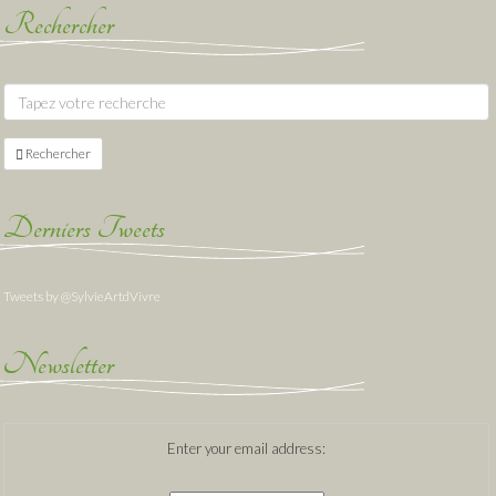
Rechercher
Rechercher
Derniers Tweets
Tweets by @SylvieArtdVivre
Newsletter
Enter your email address: