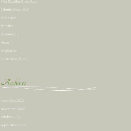
Mes Recettes Chez Vous
Minute Deco - DIY
Non classé
Recettes
Restaurants
Vegan
Végétarien
Y a pas que Paris !!!
Archives
décembre 2022
novembre 2022
octobre 2022
septembre 2022