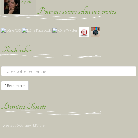
Sylvie
Pour me suivre selon vos envies
Rechercher
Rechercher
Derniers Tweets
Tweets by @SylvieArtdVivre