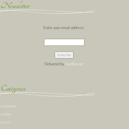
Newsletter
Enter your email address:
Delivered by
FeedBurner
Catégories
Inclassable
Insolite
Livres