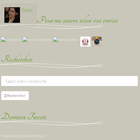
Sylvie
Pour me suivre selon vos envies
Rechercher
Rechercher
Derniers Tweets
Tweets by @SylvieArtdVivre