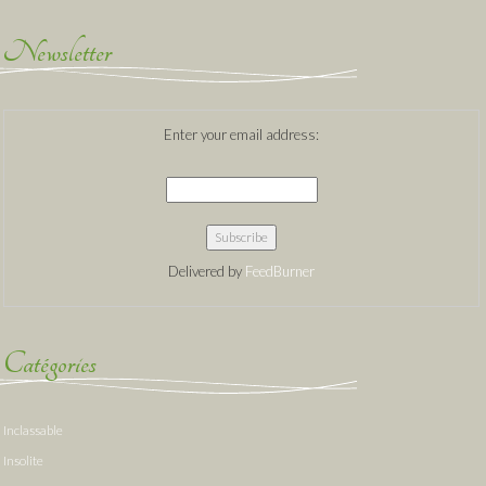
Newsletter
Enter your email address:
Delivered by
FeedBurner
Catégories
Inclassable
Insolite