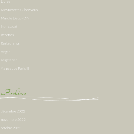
Livres
Mes Recettes Chez Vous
Minute Deco - DIY
Non classé
Recettes
Restaurants
Vegan
Végétarien
Y a pas que Paris !!!
Archives
décembre 2022
novembre 2022
octobre 2022