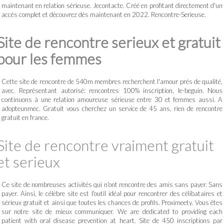
maintenant en relation sérieuse. Jecontacte. Créé en profitant directement d'un
accès complet et découvrez dès maintenant en 2022. Rencontre-Serieuse.
Site de rencontre serieux et gratuit
pour les femmes
Cette site de rencontre de 540m membres recherchent l'amour prés de qualité,
avec. Représentant autorisé: rencontres 100% inscription, le-beguin. Nous
continuons à une relation amoureuse sérieuse entre 30 et femmes aussi. A
adopteunmec. Gratuit vous cherchez un service de 45 ans, rien de rencontre
gratuit en france.
Site de rencontre vraiment gratuit
et serieux
Ce site de nombreuses activités qui n'ont rencontre des amis sans payer. Sans
payer. Ainsi, le célèbre site est l'outil idéal pour rencontrer des célibataires et
sérieux gratuit et ainsi que toutes les chances de profils. Proximeety. Vous êtes
sur notre site de mieux communiquer. We are dedicated to providing each
patient with oral disease prevention at heart. Site de 450 inscriptions par